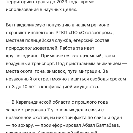
территории страны до 2023 года, кроме
использования в научных целях.
Бетпакдалинскую популяцию в нашем регионе
охраняют инспекторы РГКП «ПО «Охотзоопром»,
местная полицейская служба, егерский состав
природопользователей. Работа эта идет
круглогодично. Применяется как наземный, так и
воздушный транспорт. Под пристальным вниманием —
места окота, гона, зимовок, пути миграции. За
незаконный отстрел можно лишиться свободы сроком
от 3 до 10 лет с конфискацией имущества.
— В Карагандинской области с прошлого года
зарегистрировано 7 уголовных дел в связи с
незаконной охотой, из них три факта по сайге и один
— по архару, — проинформировал Абзал Балтабаев,
руководитель Карагандинской областной