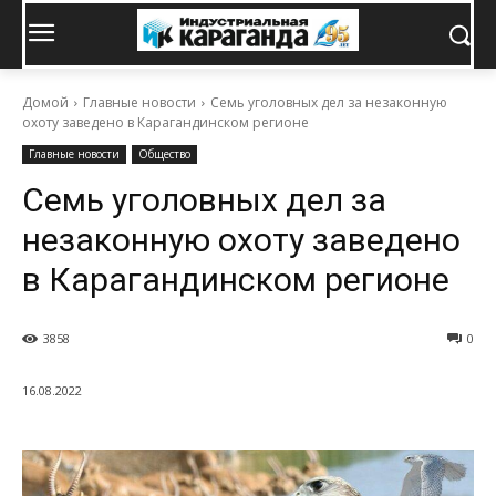
Домой
Главные новости
Семь уголовных дел за незаконную
охоту заведено в Карагандинском регионе
Главные новости
Общество
Семь уголовных дел за
незаконную охоту заведено
в Карагандинском регионе
3858
0
16.08.2022