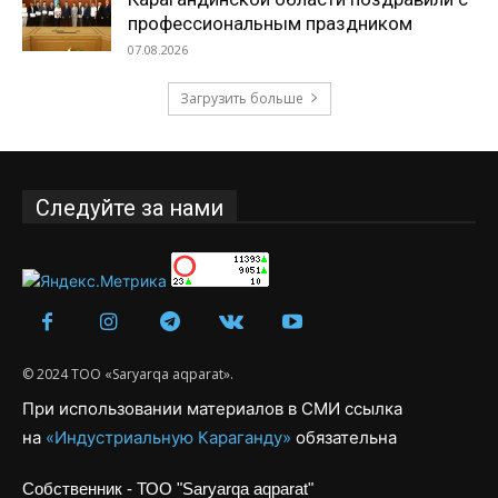
профессиональным праздником
07.08.2026
Загрузить больше
Следуйте за нами
© 2024 ТОО «Saryarqa aqparat».
При использовании материалов в СМИ ссылка
на
«Индустриальную Караганду»
обязательна
Собственник - ТОО "Saryarqa aqparat"