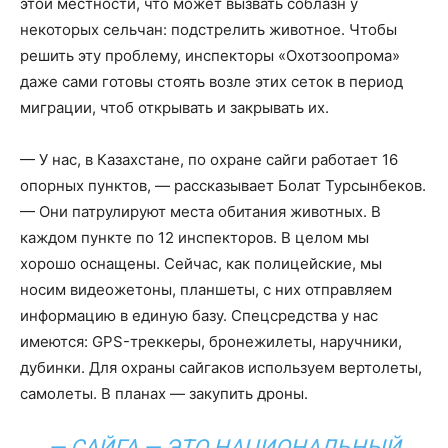
этой местности, что может вызвать соблазн у
некоторых сельчан: подстрелить животное. Чтобы
решить эту проблему, инспекторы «Охотзоопрома»
даже сами готовы стоять возле этих сеток в период
миграции, чтоб открывать и закрывать их.
— У нас, в Казахстане, по охране сайги работает 16
опорных пунктов, — рассказывает Болат Турсынбеков.
— Они патрулируют места обитания животных. В
каждом пункте по 12 инспекторов. В целом мы
хорошо оснащены. Сейчас, как полицейские, мы
носим видеожетоны, планшеты, с них отправляем
информацию в единую базу. Спецсредства у нас
имеются: GPS-треккеры, бронежилеты, наручники,
дубинки. Для охраны сайгаков используем вертолеты,
самолеты. В планах — закупить дроны.
— САЙГА — ЭТО НАЦИОНАЛЬНЫЙ