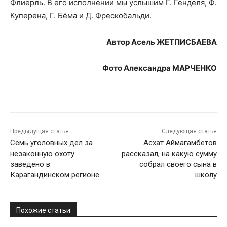
Флиерль. В его исполнении мы услышим Г. Генделя, Ф.
Куперена, Г. Бёма и Д. Фрескобальди.
Автор Асель ЖЕТПИСБАЕВА
Фото Александра МАРЧЕНКО
Предыдущая статья
Следующая статья
Семь уголовных дел за
Асхат Аймагамбетов
незаконную охоту
рассказал, на какую сумму
заведено в
собрал своего сына в
Карагандинском регионе
школу
Похожие статьи