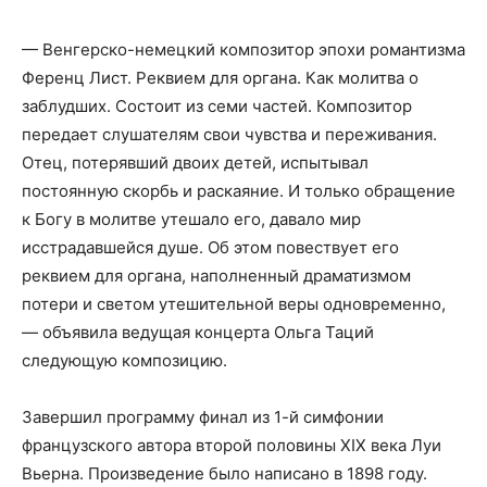
— Венгерско-немецкий композитор эпохи романтизма
Ференц Лист. Реквием для органа. Как молитва о
заблудших. Состоит из семи частей. Композитор
передает слушателям свои чувства и переживания.
Отец, потерявший двоих детей, испытывал
постоянную скорбь и раскаяние. И только обращение
к Богу в молитве утешало его, давало мир
исстрадавшейся душе. Об этом повествует его
реквием для органа, наполненный драматизмом
потери и светом утешительной веры одновременно,
— объявила ведущая концерта Ольга Таций
следующую композицию.
Завершил программу финал из 1-й симфонии
французского автора второй половины XIX века Луи
Вьерна. Произведение было написано в 1898 году.