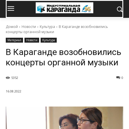
Домой
Новости
Культура
В Караганде возобновились
концерты органной музыки
Материал
Новости
Культура
В Караганде возобновились
концерты органной музыки
5352
0
16.08.2022