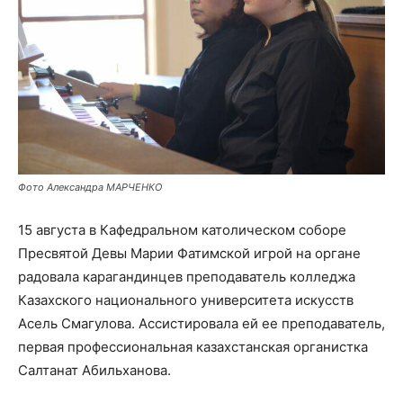
Фото Александра МАРЧЕНКО
15 августа в Кафедральном католическом соборе
Пресвятой Девы Марии Фатимской игрой на органе
радовала карагандинцев преподаватель колледжа
Казахского национального университета искусств
Асель Смагулова. Ассистировала ей ее преподаватель,
первая профессиональная казахстанская органистка
Салтанат Абильханова.