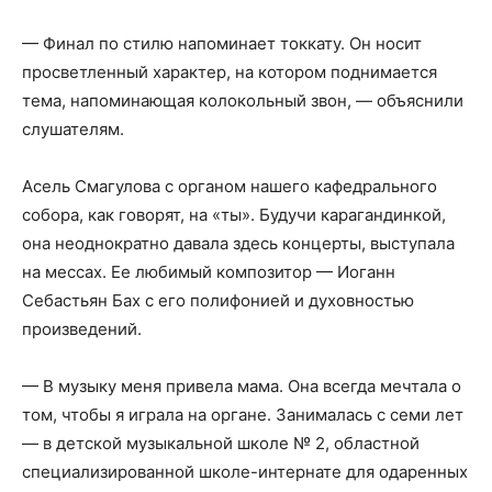
— Финал по стилю напоминает токкату. Он носит
просветленный характер, на котором поднимается
тема, напоминающая колокольный звон, — объяснили
слушателям.
Асель Смагулова с органом нашего кафедрального
собора, как говорят, на «ты». Будучи карагандинкой,
она неоднократно давала здесь концерты, выступала
на мессах. Ее любимый композитор — Иоганн
Себастьян Бах с его полифонией и духовностью
произведений.
— В музыку меня привела мама. Она всегда мечтала о
том, чтобы я играла на органе. Занималась с семи лет
— в детской музыкальной школе № 2, областной
специализированной школе-интернате для одаренных