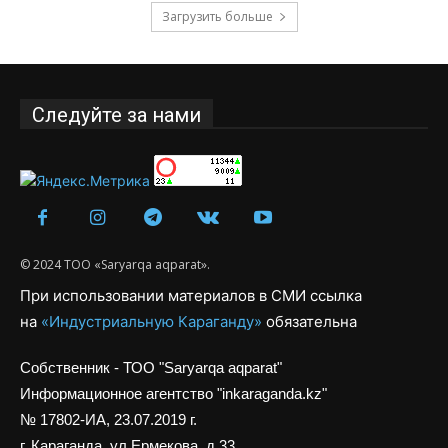
Загрузить больше
Следуйте за нами
© 2024 ТОО «Saryarqa aqparat».
При использовании материалов в СМИ ссылка
на
«Индустриальную Караганду»
обязательна
Собственник - ТОО "Saryarqa aqparat"
Информационное агентство "inkaraganda.kz"
№ 17802-ИА, 23.07.2019 г.
г. Караганда, ул.Ермекова, д.33