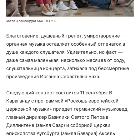
Фото Александра МАРЧЕНКО
Благоговение, душевный трепет, умиротворение —
органная музыка оставляет особенный отпечаток в
душе каждого слушателя. Удивительно, но факт —
даже самая маленькая, несколько месяцев от роду,
слушательница концерта, затихала под бессмертные
произведения Иоганна Себастьяна Баха.
Следующий концерт состоится 11 сентября. В
Караганду с программой «Роскошь европейской
церковной музыки» приедет германский музыковед,
главный дирижер Базилики Святого Петра в
Диллингене (земля Саар) и соборной церкви
епископства Аугсбурга (земля Бавария) Аксель