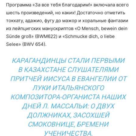
Программа «За все тебя благодарим!» включала всего
шесть произведений, но каких! Достаточно отметить
токкату, адажио, фугу до мажор и хоральные фантазии
из лейпцигских манускриптов «O Mensch, bewein dein
Sünde groß» (BWМ622) и «Schmucke dich, o liebe
Selee» (BWV 654).
КАРАГАНДИНЦЫ СТАЛИ ПЕРВЫМИ
В КАЗАХСТАНЕ СЛУШАТЕЛЯМИ
ПРИТЧЕЙ ИИСУСА В ЕВАНГЕЛИИ ОТ
ЛУКИ ИТАЛЬЯНСКОГО
КОМПОЗИТОРА-ОРГАНИСТА НАШИХ
ДНЕЙ Л. МАССАЛЬИ: О ДВУХ
ДОЛЖНИКАХ, ЗАСОХШЕЙ
СМОКОВНИЦЕ, БРЕМЕНИ
УЧЕНИЧЕСТВА.