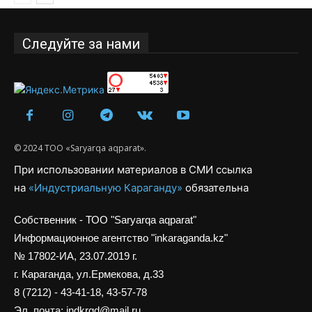
Следуйте за нами
© 2024 ТОО «Saryarqa aqparat».
При использовании материалов в СМИ ссылка
на
«Индустриальную Караганду»
обязательна
Собственник - ТОО "Saryarqa aqparat"
Информационное агентство "inkaraganda.kz"
№ 17802-ИА, 23.07.2019 г.
г. Караганда, ул.Ермекова, д.33
8 (7212) - 43-41-18, 43-57-78
Эл. почта: indkrgd@mail.ru