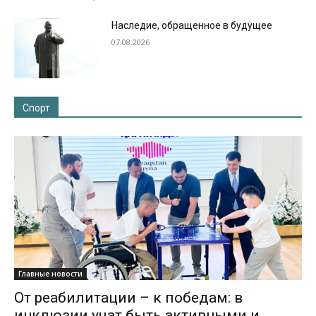
Наследие, обращенное в будущее
07.08.2026
Спорт
Главные новости
От реабилитации – к победам: в
инклюзии учат быть активными и