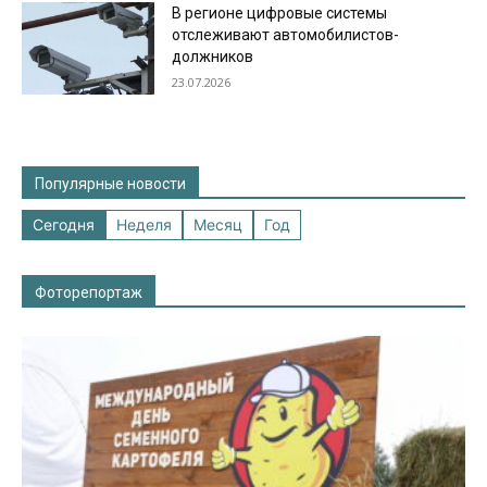
В регионе цифровые системы
отслеживают автомобилистов-
должников
23.07.2026
Популярные новости
Сегодня
Неделя
Месяц
Год
Фоторепортаж