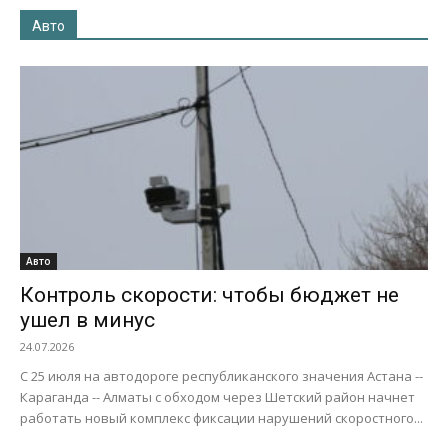
Авто
Авто
Контроль скорости: чтобы бюджет не
ушел в минус
24.07.2026
С 25 июля на автодороге республиканского значения Астана --
Караганда -- Алматы с обходом через Шетский район начнет
работать новый комплекс фиксации нарушений скоростного...