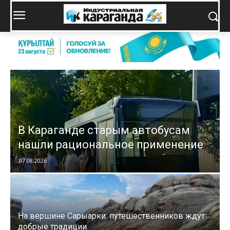
В Караганде старым автобусам
нашли рациональное применение
07.08.2026
На вершине Сарыарки: путешественников ждут
добрые традиции