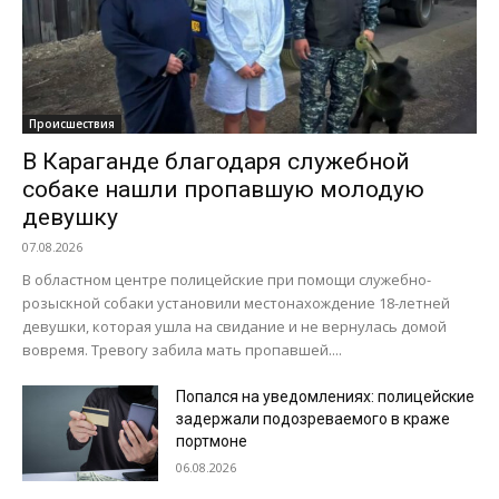
Происшествия
В Караганде благодаря служебной
собаке нашли пропавшую молодую
девушку
07.08.2026
В областном центре полицейские при помощи служебно-
розыскной собаки установили местонахождение 18-летней
девушки, которая ушла на свидание и не вернулась домой
вовремя. Тревогу забила мать пропавшей....
Попался на уведомлениях: полицейские
задержали подозреваемого в краже
портмоне
06.08.2026