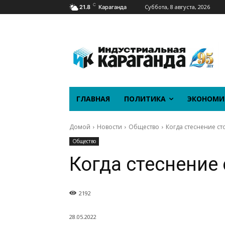
C
Суббота, 8 августа, 2026
21.8
Караганда
ГЛАВНАЯ
ПОЛИТИКА
ЭКОНОМИ
Домой
Новости
Общество
Когда стеснение ст
Общество
Когда стеснение
2192
28.05.2022