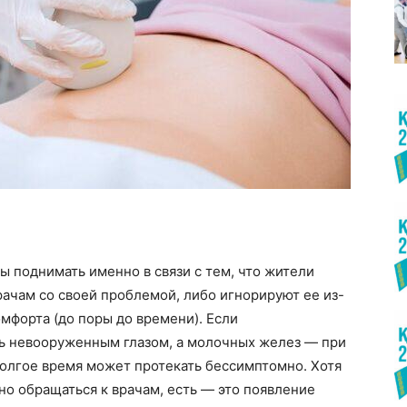
 поднимать именно в связи с тем, что жители
рачам со своей проблемой, либо игнорируют ее из-
мфорта (до поры до времени). Если
ь невооруженным глазом, а молочных желез — при
долгое время может протекать бессимптомно. Хотя
но обращаться к врачам, есть — это появление