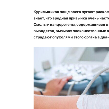
Курильщиков чаще всего пугают риском 
знает, что вредная привычка очень час
Смолы и канцерогены, содержащиеся в д
выводятся, вызывая злокачественные о
страдают опухолями этого органа в два