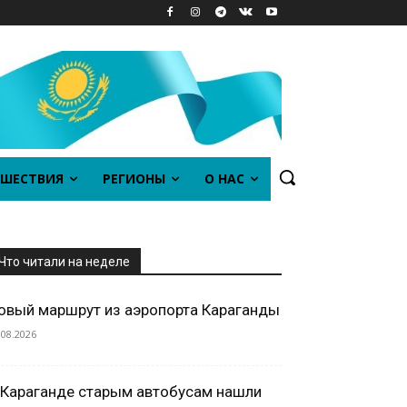
ШЕСТВИЯ
РЕГИОНЫ
О НАС
Что читали на неделе
овый маршрут из аэропорта Караганды
.08.2026
 Караганде старым автобусам нашли