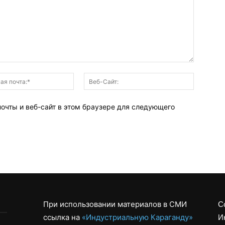
Электронная
Веб-
почта:*
Сайт:
почты и веб-сайт в этом браузере для следующего
При использовании материалов в СМИ
С
ссылка на
«Индустриальную Караганду»
И