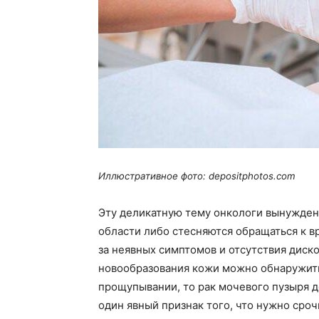
Иллюстративное фото: depositphotos.com
Эту деликатную тему онкологи вынуждены
области либо стесняются обращаться к в
за неявных симптомов и отсутствия диско
новообразования кожи можно обнаружит
прощупывании, то рак мочевого пузыря 
один явный признак того, что нужно сроч