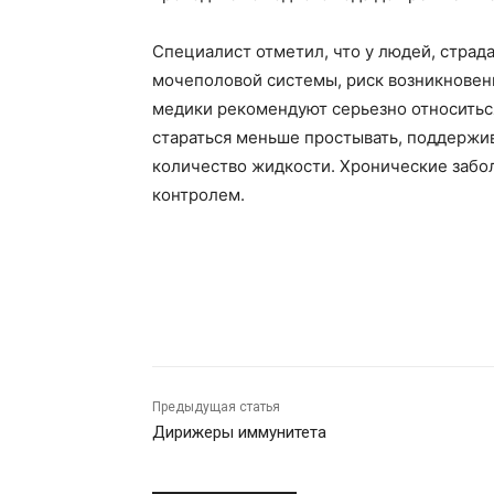
Специалист отметил, что у людей, стра
мочеполовой системы, риск возникновени
медики рекомендуют серьезно относиться
стараться меньше простывать, поддержив
количество жидкости. Хронические забо
контролем.
Предыдущая статья
Дирижеры иммунитета