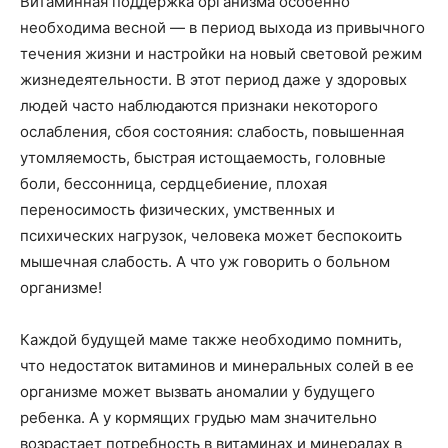
Витаминная поддержка организма особенно
необходима весной — в период выхода из привычного
течения жизни и настройки на новый световой режим
жизнедеятельности. В этот период даже у здоровых
людей часто наблюдаются признаки некоторого
ослабления, сбоя состояния: слабость, повышенная
утомляемость, быстрая истощаемость, головные
боли, бессонница, сердцебиение, плохая
переносимость физических, умственных и
психических нагрузок, человека может беспокоить
мышечная слабость. А что уж говорить о больном
организме!
Каждой будущей маме также необходимо помнить,
что недостаток витаминов и минеральных солей в ее
организме может вызвать аномалии у будущего
ребенка. А у кормящих грудью мам значительно
возрастает потребность в витаминах и минералах в