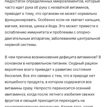
Недостаток определенных микроэлементов, который
часто идет рука об руку с нехваткой витаминов,
приводит к тому, что организм не может нормально
функционировать. Особенно если не хватает кальция,
магния, железа, цинка и йода. Это может привести к
ослаблению иммунитета и проблемам с опорно-
двигательным аппаратом, заболеваниям центральной
нервной системы.
В чем причина возникновения дефицита витаминов? В
основном в неправильном питании. Скудный рацион
вероятнее всего приведет к развитию состояния
бессилия. Все это связано с тем, что в природе нет
волшебного продукта, в котором содержатся все
витамины сразу. Непросто переносится осенний
авитаминоз, когда после летнего изобилия свежих
фруктов и овощей приходится переходить на
консервированную продукцию. Кроме того, стоит