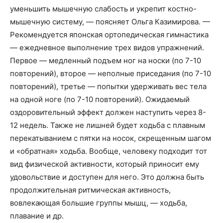
уменьшить мышечную слабость и укрепит костно-
мышечную систему, — поясняет Ольга Казимирова. —
Рекомендуется японская ортопедическая гимнастика
— ежедневное выполнение трех видов упражнений.
Первое — медленный подъем ног на носки (по 7-10
повторений), второе — неполные приседания (по 7-10
повторений), третье — попытки удерживать вес тела
на одной ноге (по 7-10 повторений). Ожидаемый
оздоровительный эффект должен наступить через 8-
12 недель. Также не лишней будет ходьба с плавным
перекатыванием с пятки на носок, скрещенным шагом
и «обратная» ходьба. Вообще, человеку подходит тот
вид физической активности, который приносит ему
удовольствие и доступен для него. Это должна быть
продолжительная ритмическая активность,
вовлекающая большие группы мышц, — ходьба,
плавание и др.