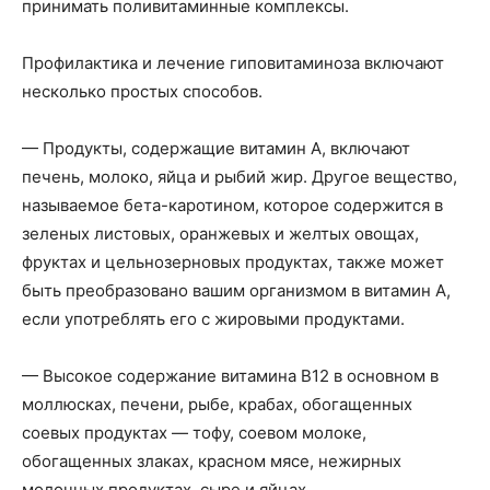
принимать поливитаминные комплексы.
Профилактика и лечение гиповитаминоза включают
несколько простых способов.
— Продукты, содержащие витамин А, включают
печень, молоко, яйца и рыбий жир. Другое вещество,
называемое бета-каротином, которое содержится в
зеленых листовых, оранжевых и желтых овощах,
фруктах и цельнозерновых продуктах, также может
быть преобразовано вашим организмом в витамин А,
если употреблять его с жировыми продуктами.
— Высокое содержание витамина B12 в основном в
моллюсках, печени, рыбе, крабах, обогащенных
соевых продуктах — тофу, соевом молоке,
обогащенных злаках, красном мясе, нежирных
молочных продуктах, сыре и яйцах.