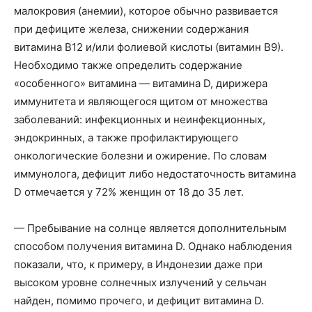
малокровия (анемии), которое обычно развивается
при дефиците железа, снижении содержания
витамина В12 и/или фолиевой кислоты (витамин В9).
Необходимо также определить содержание
«особенного» витамина — витамина D, дирижера
иммунитета и являющегося щитом от множества
заболеваний: инфекционных и неинфекционных,
эндокринных, а также профилактирующего
онкологические болезни и ожирение. По словам
иммунолога, дефицит либо недостаточность витамина
D отмечается у 72% женщин от 18 до 35 лет.
— Пребывание на солнце является дополнительным
способом получения витамина D. Однако наблюдения
показали, что, к примеру, в Индонезии даже при
высоком уровне солнечных излучений у сельчан
найден, помимо прочего, и дефицит витамина D.