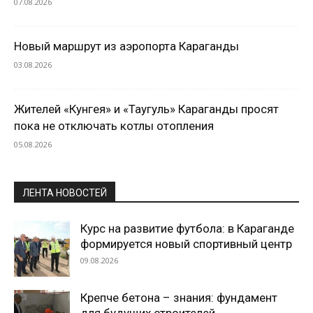
07.08.2026
Новый маршрут из аэропорта Караганды
03.08.2026
Жителей «Кунгея» и «Таугуль» Караганды просят
пока не отключать котлы отопления
05.08.2026
ЛЕНТА НОВОСТЕЙ
Курс на развитие футбола: в Караганде
формируется новый спортивный центр
09.08.2026
Крепче бетона – знания: фундамент