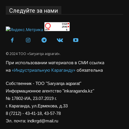
Следуйте за нами
© 2024 ТОО «Saryarqa aqparat».
При использовании материалов в СМИ ссылка
на
«Индустриальную Караганду»
обязательна
Собственник - ТОО "Saryarqa aqparat"
Информационное агентство "inkaraganda.kz"
№ 17802-ИА, 23.07.2019 г.
г. Караганда, ул.Ермекова, д.33
8 (7212) - 43-41-18, 43-57-78
Эл. почта: indkrgd@mail.ru