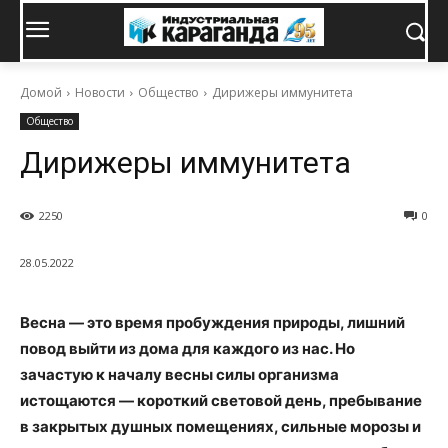
Домой
Новости
Общество
Дирижеры иммунитета
Общество
Дирижеры иммунитета
2250
0
28.05.2022
Весна — это время пробуждения природы, лишний
повод выйти из дома для каждого из нас. Но
зачастую к началу весны силы организма
истощаются — короткий световой день, пребывание
в закрытых душных помещениях, сильные морозы и