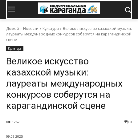
Домой
Новости
Культура
Великое искусство казахской музыки:
лауреаты международных конкурсов соберутся на карагандинской
сцене
Культура
Великое искусство
казахской музыки:
лауреаты международных
конкурсов соберутся на
карагандинской сцене
1267
0
09.09.2025