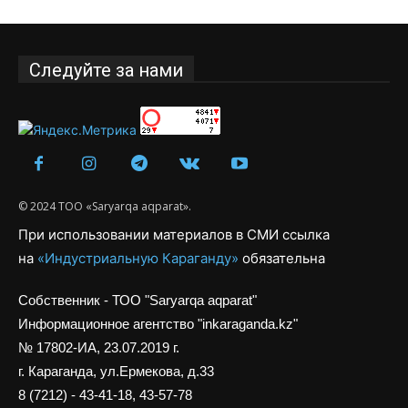
Следуйте за нами
© 2024 ТОО «Saryarqa aqparat».
При использовании материалов в СМИ ссылка
на
«Индустриальную Караганду»
обязательна
Собственник - ТОО "Saryarqa aqparat"
Информационное агентство "inkaraganda.kz"
№ 17802-ИА, 23.07.2019 г.
г. Караганда, ул.Ермекова, д.33
8 (7212) - 43-41-18, 43-57-78