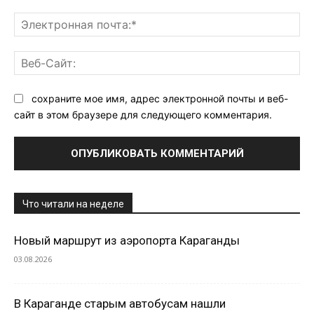
Эл
поч
Ве
Са
сохраните мое имя, адрес электронной почты и веб-
сайт в этом браузере для следующего комментария.
Что читали на неделе
Новый маршрут из аэропорта Караганды
03.08.2026
В Караганде старым автобусам нашли