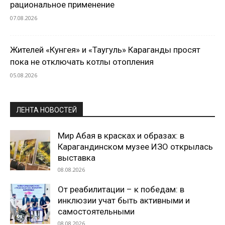
рациональное применение
07.08.2026
Жителей «Кунгея» и «Таугуль» Караганды просят
пока не отключать котлы отопления
05.08.2026
ЛЕНТА НОВОСТЕЙ
Мир Абая в красках и образах: в
Карагандинском музее ИЗО открылась
выставка
08.08.2026
От реабилитации – к победам: в
инклюзии учат быть активными и
самостоятельными
08.08.2026