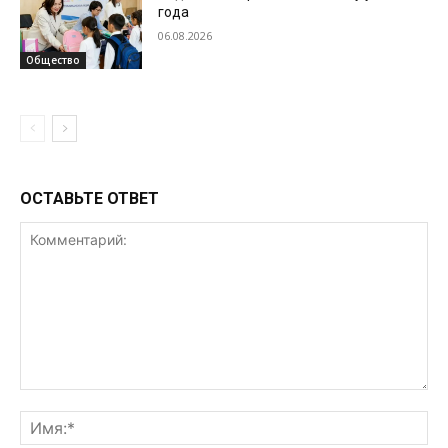
года
06.08.2026
Общество
ОСТАВЬТЕ ОТВЕТ
Комментарий:
Им