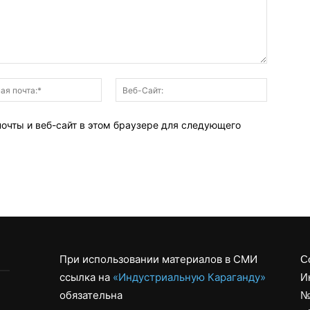
Электронная
Веб-
почта:*
Сайт:
почты и веб-сайт в этом браузере для следующего
При использовании материалов в СМИ
С
ссылка на
«Индустриальную Караганду»
И
обязательна
№