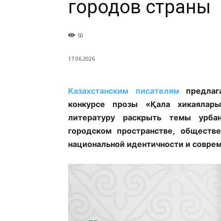
городов страны
50
17.06.2026
Казахстанским писателям
предлага
конкурсе прозы «Қала хикаялар
литературу раскрыть темы урбан
городском пространстве, обществе
национальной идентичности и совре