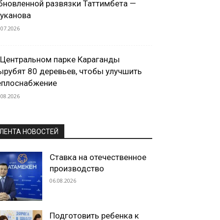
бновленной развязки Таттимбета —
уканова
.07.2026
 Центральном парке Караганды
ырубят 80 деревьев, чтобы улучшить
еплоснабжение
.08.2026
ЛЕНТА НОВОСТЕЙ
Ставка на отечественное
производство
06.08.2026
Подготовить ребенка к