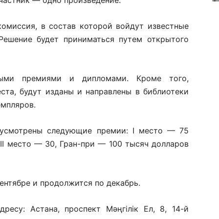
участник — одно произведение.
комиссия, в состав которой войдут известные
 Решение будет приниматься путем открытого
ными премиями и дипломами. Кроме того,
ста, будут изданы и направлены в библиотеки
емпляров.
дусмотрены следующие премии: I место — 75
III место — 30, Гран-при — 100 тысяч долларов
ентябре и продолжится по декабрь.
ресу: Астана, проспект Мәңгілік Ел, 8, 14-й