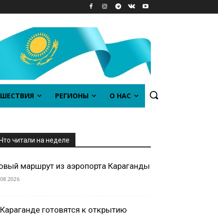
ШЕСТВИЯ
РЕГИОНЫ
О НАС
Что читали на неделе
овый маршрут из аэропорта Караганды
.08.2026
 Караганде готовятся к открытию