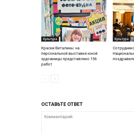
Культура
Культура
Краски Виталины: на
Сотруднико
персональной выставке юной
Национальн
художницы представлено 156
поздравил
работ
ОСТАВЬТЕ ОТВЕТ