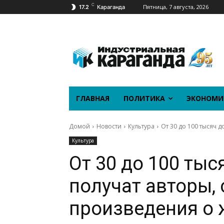
C
Пятница, 7 августа, 2026
17.2
Караганда
ГЛАВНАЯ
ПОЛИТИКА
ЭКОНОМИ
Домой
Новости
Культура
От 30 до 100 тысяч 
Культура
От 30 до 100 ты
получат авторы,
произведения о