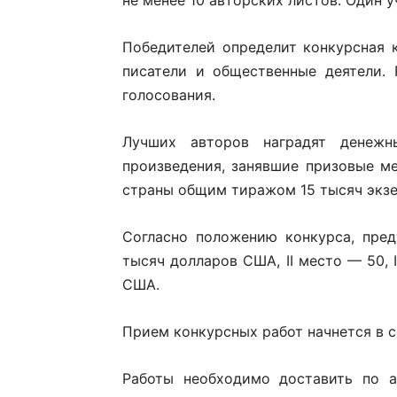
не менее 10 авторских листов. Один 
Победителей определит конкурсная 
писатели и общественные деятели.
голосования.
Лучших авторов наградят денеж
произведения, занявшие призовые ме
страны общим тиражом 15 тысяч экз
Согласно положению конкурса, пре
тысяч долларов США, II место — 50, 
США.
Прием конкурсных работ начнется в с
Работы необходимо доставить по ад