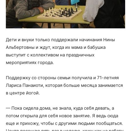
Дети и внуки только поддержали начинания Нины
Альбертовны и ждут, когда их мама и бабушка
выступит с коллективом на праздничных
мероприятиях города.
Поддержку со стороны семьи получила и 71-летняя
Лариса Панаиоти, которая больше месяца занимается
в центре йогой.
— Пока сидела дома, не знала, куда себя девать, а
потом открыла для себя новое занятие. Я ведь сюда
еще и прихожу, чтобы с другими людьми пообщаться.
Центр посещаю пять раз в неделю, хожу как на работу.