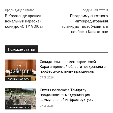
Предыдущая статья
Следующая статья
В Караганде прошел
Программу льготного
вокальный караоке-
автокредитования
конкурс «CITY VOICE»
планируют возобновить в
ноябре в Казахстане
Похожие статьи
Созидатели перемен: строителей
Карагандинской области поздравили с
профессиональным праздником
07.08.2026
Главные новости
Спустя полвека: в Темиртау
продолжается модернизация
коммунальной инфраструктуры
07.08.2026
Главные новости