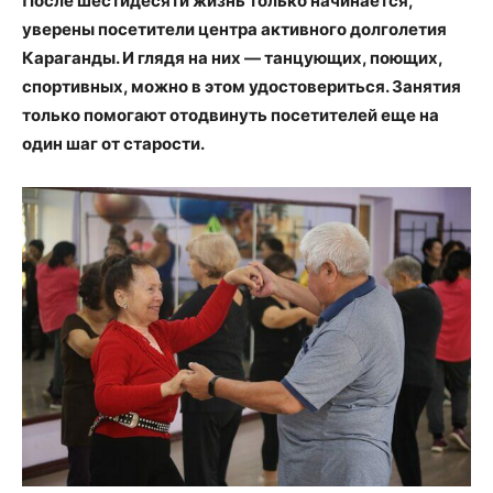
После шестидесяти жизнь только начинается,
уверены посетители центра активного долголетия
Караганды. И глядя на них
—
танцующих, поющих,
спортивных, можно в этом удостовериться. Занятия
только помогают отодвинуть посетителей еще на
один шаг от старости.