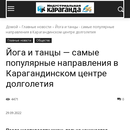
Домой
Главные новости
Йога и танцы - самые популярные
направления в Карагандинском центре долголетия
Главные новости
Общество
Йога и танцы — самые
популярные направления в
Карагандинском центре
долголетия
4471
0
29.09.2022