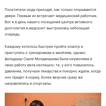
Посетители сюда приходят, как только открываются
двери. Первым их встречает медицинский работник.
Вот и в день нашего посещения центра активного
долголетия в медпункт выстроилась небольшая
очередь.
Каждому хотелось быстрее пройти осмотр и
приступить к тренировкам и занятиям, однако
фельдшер Сауле Молдакашева была неумолима и
свою работу вела неспешно: те, у кого повысилось
давление, получали лекарства и покорно ждали, когда
оно придет в норму, более везучие сразу же
направлялись в спортзалы.