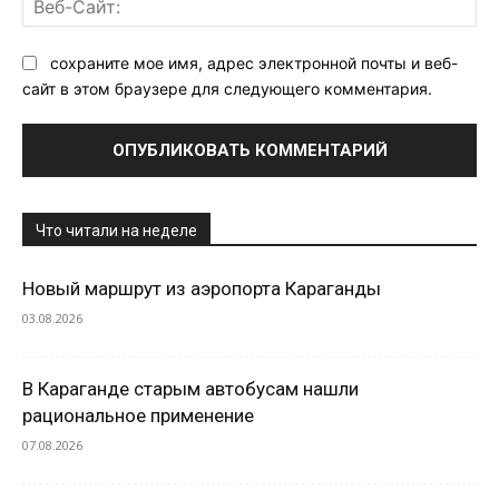
Са
сохраните мое имя, адрес электронной почты и веб-
сайт в этом браузере для следующего комментария.
Что читали на неделе
Новый маршрут из аэропорта Караганды
03.08.2026
В Караганде старым автобусам нашли
рациональное применение
07.08.2026