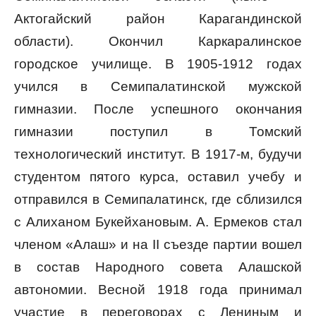
Актогайский район Карагандинской
области). Окончил Каркаралинское
городское училище. В 1905-1912 годах
учился в Семипалатинской мужской
гимназии. После успешного окончания
гимназии поступил в Томский
технологический институт. В 1917-м, будучи
студентом пятого курса, оставил учебу и
отправился в Семипалатинск, где сблизился
с Алиханом Букейхановым. А. Ермеков стал
членом «Алаш» и на II съезде партии вошел
в состав Народного совета Алашской
автономии. Весной 1918 года принимал
участие в переговорах с Лениным и