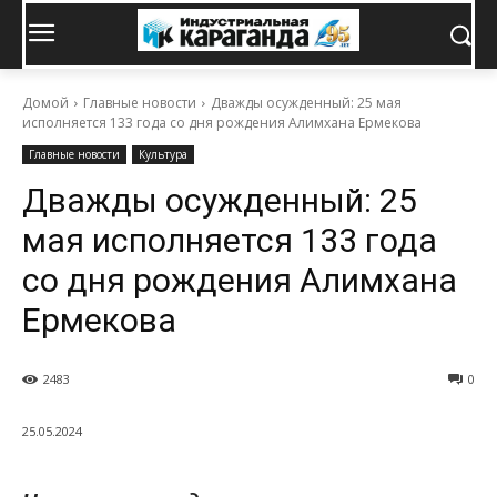
Домой
Главные новости
Дважды осужденный: 25 мая
исполняется 133 года со дня рождения Алимхана Ермекова
Главные новости
Культура
Дважды осужденный: 25
мая исполняется 133 года
со дня рождения Алимхана
Ермекова
2483
0
25.05.2024