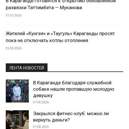
В Караганде готовятся к открытию обновленной
развязки Таттимбета — Муканова
31.07.2026
Жителей «Кунгея» и «Таугуль» Караганды просят
пока не отключать котлы отопления
05.08.2026
ЛЕНТА НОВОСТЕЙ
В Караганде благодаря служебной
собаке нашли пропавшую молодую
девушку
07.08.2026
Закрылся фитнес-клуб: можно ли
вернуть деньги?
07.08.2026