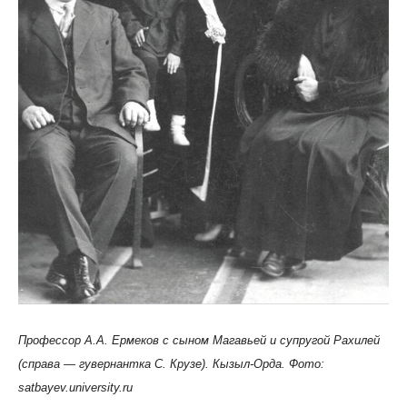
Профессор А.А. Ермеков с сыном Магавьей и супругой Рахилей
(справа — гувернантка С. Крузе). Кызыл-Орда. Фото:
satbayev.university.ru