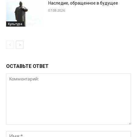
Наследие, обращенное в будущее
07.08.2026
Культура
ОСТАВЬТЕ ОТВЕТ
Комментарий:
Им