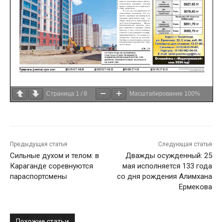
Страница
1
/
8
Масштабирование
100%
Предыдущая статья
Следующая статья
Сильные духом и телом: в
Дважды осужденный: 25
Караганде соревнуются
мая исполняется 133 года
параспортсмены
со дня рождения Алимхана
Ермекова
Похожие статьи