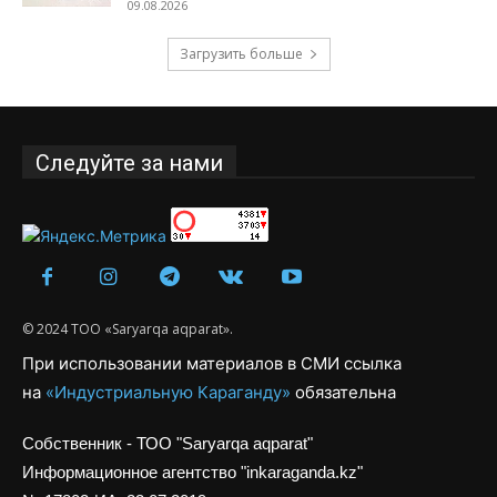
09.08.2026
Загрузить больше
Следуйте за нами
© 2024 ТОО «Saryarqa aqparat».
При использовании материалов в СМИ ссылка
на
«Индустриальную Караганду»
обязательна
Собственник - ТОО "Saryarqa aqparat"
Информационное агентство "inkaraganda.kz"