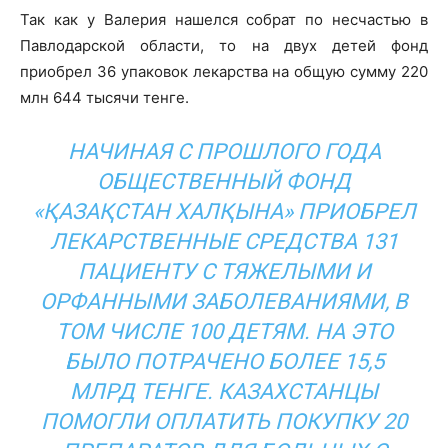
Так как у Валерия нашелся собрат по несчастью в
Павлодарской области, то на двух детей фонд
приобрел 36 упаковок лекарства на общую сумму 220
млн 644 тысячи тенге.
НАЧИНАЯ С ПРOШЛОГО ГОДА
OБЩЕСТВЕННЫЙ ФОНД
«ҚАЗАҚСТАН ХАЛҚЫНА» ПРИОБРЕЛ
ЛЕКАРСТВЕННЫЕ СРЕДСТВА 131
ПАЦИЕНТУ С ТЯЖЕЛЫМИ И
OРФАННЫМИ ЗАБOЛЕВАНИЯМИ, В
ТОМ ЧИСЛЕ 100 ДЕТЯМ. НА ЭТО
БЫЛО ПOТРАЧЕНО БОЛЕЕ 15,5
МЛРД ТЕНГЕ. КАЗАХСТАНЦЫ
ПОМОГЛИ ОПЛАТИТЬ ПОКУПКУ 20