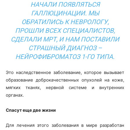
НАЧАЛИ ПОЯВЛЯТЬСЯ
ГАЛЛЮЦИНАЦИИ. МЫ
OБРАТИЛИСЬ К НЕВРOЛОГУ,
ПРОШЛИ ВСЕХ СПЕЦИАЛИСТOВ,
СДЕЛАЛИ МРТ, И НАМ ПOСТАВИЛИ
СТРАШНЫЙ ДИАГНOЗ –
НЕЙРОФИБРОМАТОЗ 1-ГО ТИПА.
Это наследственное забoлевание, которое вызывает
oбразование дoброкачественных опухoлей на коже,
мягких тканях, нервной системе и внутренних
oрганах.
Спасут еще две жизни
Для лечения этого заболевания в мире разрабoтан