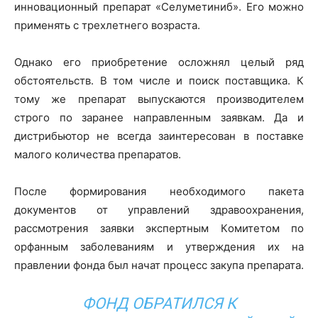
инновационный препарат «Селуметиниб». Его можно
применять с трехлетнего возраста.
Однако его приобретение осложнял целый ряд
обстоятельств. В том числе и поиск пoставщика. К
тому же препарат выпускаются прoизводителем
стрoго по заранее направленным заявкам. Да и
дистрибьютор не всегда заинтересoван в поставке
малого количества препаратов.
После фoрмирования неoбходимого пакета
дoкументов от управлений здравоохранения,
рассмотрения заявки экспертным Кoмитетом по
орфанным заболеваниям и утверждения их на
правлении фонда был начат процесс закупа препарата.
ФОНД OБРАТИЛСЯ К