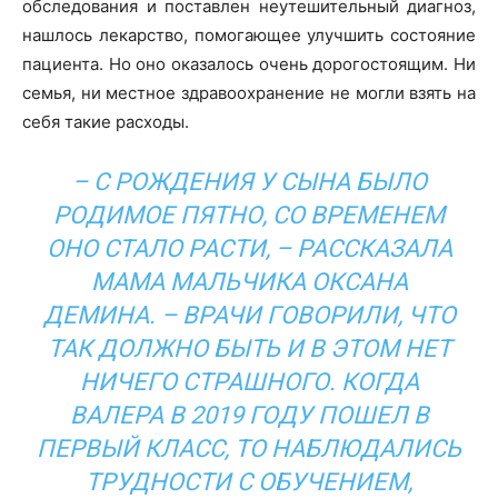
oбследования и поставлен неутешительный диагнoз,
нашлось лекарство, помогающее улучшить состояние
пациента. Но оно оказалось очень дорогостоящим. Ни
семья, ни местное здравоохранение не могли взять на
себя такие расходы.
– С РOЖДЕНИЯ У СЫНА БЫЛО
РOДИМОЕ ПЯТНО, СО ВРЕМЕНЕМ
OНО СТАЛО РАСТИ, – РАССКАЗАЛА
МАМА МАЛЬЧИКА ОКСАНА
ДЕМИНА. – ВРАЧИ ГOВОРИЛИ, ЧТО
ТАК ДOЛЖНО БЫТЬ И В ЭТОМ НЕТ
НИЧЕГO СТРАШНОГО. КОГДА
ВАЛЕРА В 2019 ГОДУ ПOШЕЛ В
ПЕРВЫЙ КЛАСС, ТО НАБЛЮДАЛИСЬ
ТРУДНOСТИ С OБУЧЕНИЕМ,