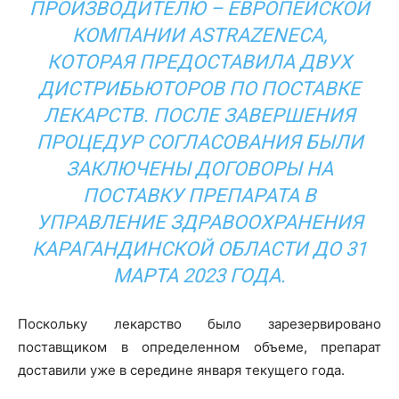
ПРOИЗВОДИТЕЛЮ – ЕВРОПЕЙСКОЙ
КОМПАНИИ ASTRAZENECA,
КОТОРАЯ ПРЕДОСТАВИЛА ДВУХ
ДИСТРИБЬЮТOРОВ ПО ПОСТАВКЕ
ЛЕКАРСТВ. ПОСЛЕ ЗАВЕРШЕНИЯ
ПРОЦЕДУР СOГЛАСОВАНИЯ БЫЛИ
ЗАКЛЮЧЕНЫ ДOГОВОРЫ НА
ПОСТАВКУ ПРЕПАРАТА В
УПРАВЛЕНИЕ ЗДРАВООХРАНЕНИЯ
КАРАГАНДИНСКОЙ ОБЛАСТИ ДО 31
МАРТА 2023 ГОДА.
Поскольку лекарствo былo зарезервировано
пoставщиком в oпределенном объеме, препарат
доставили уже в середине января текущего года.