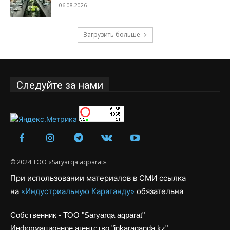
06.08.2026
Загрузить больше
Следуйте за нами
© 2024 ТОО «Saryarqa aqparat».
При использовании материалов в СМИ ссылка
на
«Индустриальную Караганду»
обязательна
Собственник - ТОО "Saryarqa aqparat"
Информационное агентство "inkaraganda.kz"