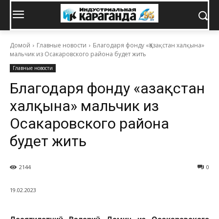
Домой
Главные новости
Благодаря фонду «Қазақстан халқына»
мальчик из Осакаровского района будет жить
Главные новости
Благодаря фонду «Қазақстан
халқына» мальчик из
Осакаровского района
будет жить
2144
0
19.02.2023