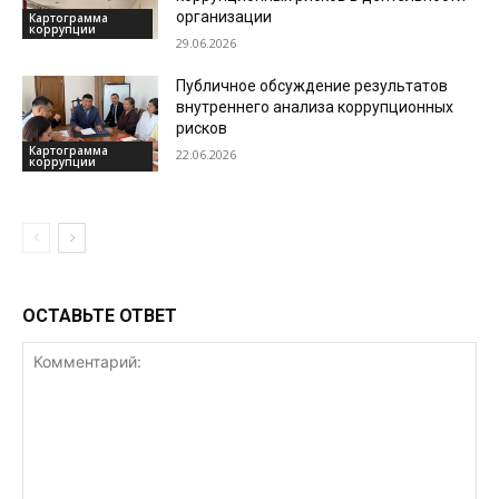
организации
Картограмма
коррупции
29.06.2026
Публичное обсуждение результатов
внутреннего анализа коррупционных
рисков
Картограмма
22.06.2026
коррупции
ОСТАВЬТЕ ОТВЕТ