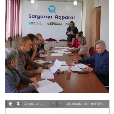
Страница
1
/
1
Масштабирование
100%