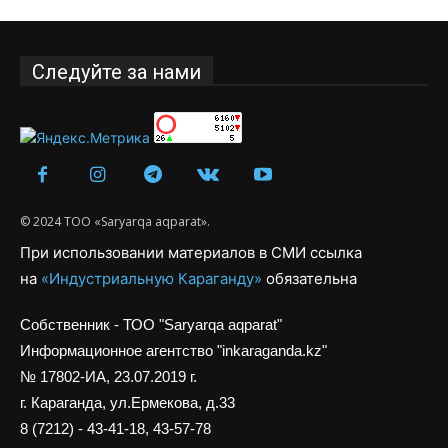
Следуйте за нами
© 2024 ТОО «Saryarqa aqparat».
При использовании материалов в СМИ ссылка
на
«Индустриальную Караганду»
обязательна
Собственник - ТОО "Saryarqa aqparat"
Информационное агентство "inkaraganda.kz"
№ 17802-ИА, 23.07.2019 г.
г. Караганда, ул.Ермекова, д.33
8 (7212) - 43-41-18, 43-57-78