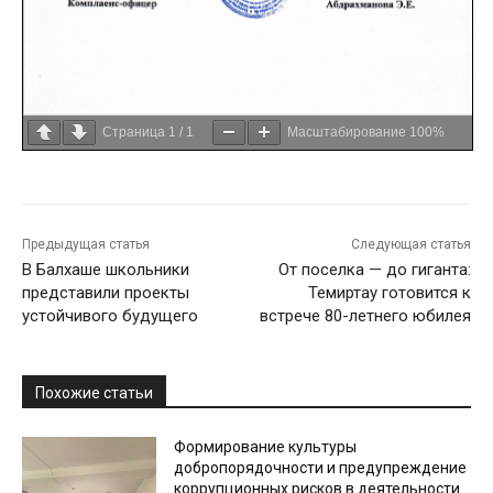
Страница
1
/
1
Масштабирование
100%
Предыдущая статья
Следующая статья
В Балхаше школьники
От поселка — до гиганта:
представили проекты
Темиртау готовится к
устойчивого будущего
встрече 80-летнего юбилея
Похожие статьи
Формирование культуры
добропорядочности и предупреждение
коррупционных рисков в деятельности