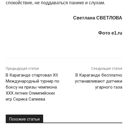
спокойствие, не поддаваться панике и слухам.
Светлана СВЕТЛОВА
Фото e1.ru
Предыдущая статья
Следующая статья
В Караганде стартовал ХІІ
В Караганде бесплатно
Международный турнир по
устанавливают датчики
боксу на призы чемпиона
угарного газа
ХХХ летних Олимпийских
игр Серика Сапиева
Похожие статьи