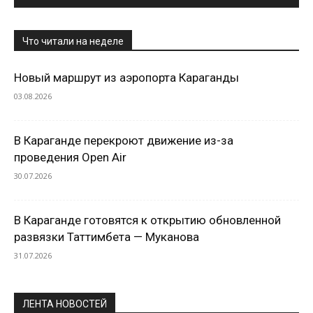
Что читали на неделе
Новый маршрут из аэропорта Караганды
03.08.2026
В Караганде перекроют движение из-за
проведения Open Air
30.07.2026
В Караганде готовятся к открытию обновленной
развязки Таттимбета — Муканова
31.07.2026
ЛЕНТА НОВОСТЕЙ