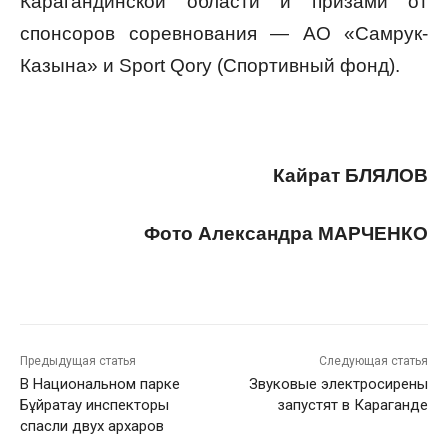
Карагандинской области и призами от
спонсоров соревнования — АО «Самрук-
Казына» и Sport Qory (Спортивный фонд).
Кайрат БЛЯЛОВ
Фото Александра МАРЧЕНКО
Предыдущая статья
Следующая статья
В Национальном парке
Звуковые электросирены
Бұйратау инспекторы
запустят в Караганде
спасли двух архаров