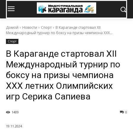
Домой
Новости
Спорт
В Караганде стартовал ХІІ
Международный турнир по боксу на призы чемпиона ХХХ...
Спорт
В Караганде стартовал ХІІ
Международный турнир по
боксу на призы чемпиона
ХХХ летних Олимпийских
игр Серика Сапиева
1409
0
19.11.2024