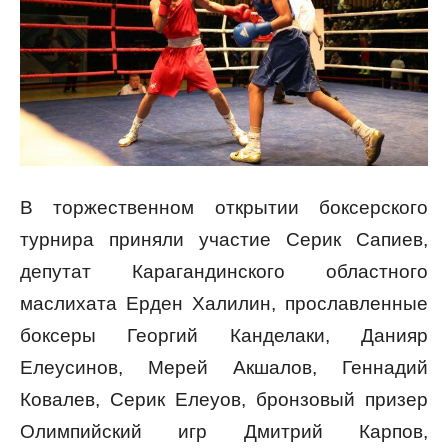
В торжественном открытии боксерского
турнира приняли участие Серик Сапиев,
депутат Карагандинского областного
маслихата Ерден Халилин, прославленные
боксеры Георгий Канделаки, Данияр
Елеусинов, Мерей Акшалов, Геннадий
Ковалев, Серик Елеуов, бронзовый призер
Олимпийский игр Дмитрий Карпов,