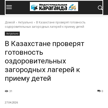
Домой
Актуально
В Казахстане проверят готовность
оздоровительных загородных лагерей к приему детей
Актуально
В Казахстане проверят
готовность
оздоровительных
загородных лагерей к
приему детей
31
0
27.04.2026