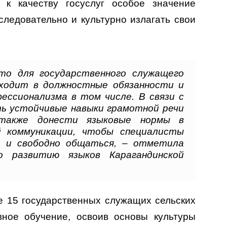
 к качеству госуслуг особое значение
следовательно и культурно излагать свои
что для государственного служащего
входит в должностные обязанности и
ессионализма в том числе. В связи с
ь устойчивые навыки грамотной речи
 также донести языковые нормы в
й коммуникации, чтобы специалисты
 и свободно общаться, – отметила
о развитию языков Карагандинской
е 15 государственных служащих сельских
вное обучение, освоив основы культуры