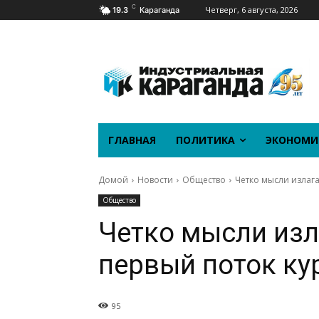
C
Четверг, 6 августа, 2026
19.3
Караганда
ГЛАВНАЯ
ПОЛИТИКА
ЭКОНОМИ
Домой
Новости
Общество
Четко мысли излага
Общество
Четко мысли изл
первый поток ку
95