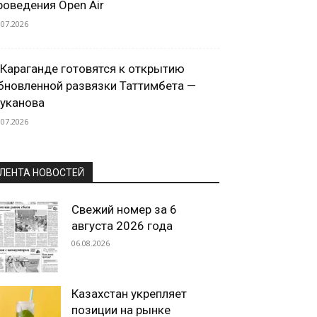
роведения Open Air
.07.2026
 Караганде готовятся к открытию
бновленной развязки Таттимбета —
уканова
.07.2026
ЛЕНТА НОВОСТЕЙ
Свежий номер за 6
августа 2026 года
06.08.2026
Казахстан укрепляет
позиции на рынке