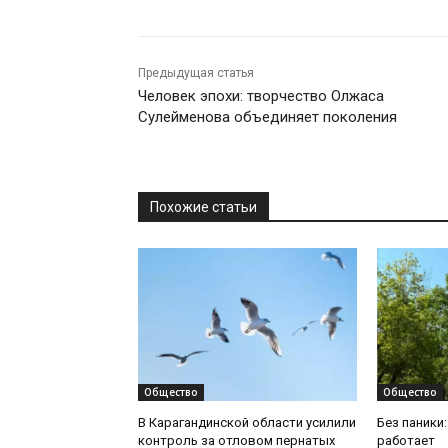
Предыдущая статья
Человек эпохи: творчество Олжаса
Сулейменова объединяет поколения
Похожие статьи
Общество
Общество
В Карагандинской области усилили
Без паники
контроль за отловом пернатых
работает