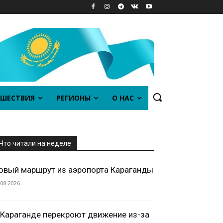
ШЕСТВИЯ
РЕГИОНЫ
О НАС
Что читали на неделе
овый маршрут из аэропорта Караганды
.08.2026
 Караганде перекроют движение из-за