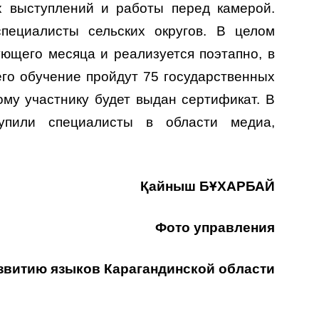
х выступлений и работы перед камерой.
пециалисты сельских округов. В целом
ующего месяца и реализуется поэтапно, в
его обучение пройдут 75 государственных
ому участнику будет выдан сертификат. В
тупили специалисты в области медиа,
Қайныш БҰХАРБАЙ
Фото управления
звитию языков Карагандинской области