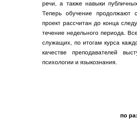
речи, а также навыки публичны
Теперь обучение продолжают с
проект рассчитан до конца след
течение недельного периода. Вс
служащих, по итогам курса кажд
качестве преподавателей выс
психологии и языкознания.
по ра