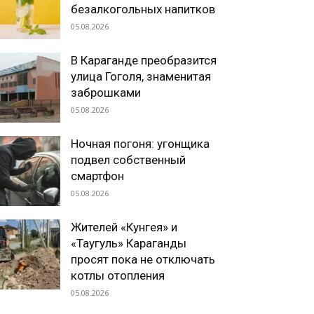
безалкогольных напитков
05.08.2026
В Караганде преобразится
улица Гоголя, знаменитая
заброшками
05.08.2026
Ночная погоня: угонщика
подвел собственный
смартфон
05.08.2026
Жителей «Кунгея» и
«Таугуль» Караганды
просят пока не отключать
котлы отопления
05.08.2026