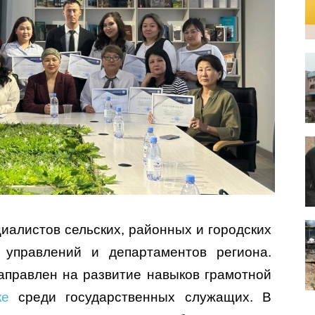
иалистов сельских, районных и городских
в управлений и департаментов региона.
аправлен на развитие навыков грамотной
ке
среди государственных служащих. В