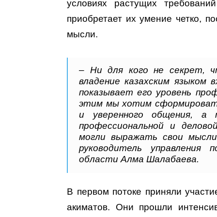
условиях растущих требований
приобретает их умение четко, по
мысли.
– Ни для кого не секрет, 
владение казахским языком 
показывает его уровень проф
этим мы хотим сформироват
и уверенного общения, а
профессиональной и делово
могли выражать свои мысли
руководитель управления п
области Алма Шалабаева.
В первом потоке приняли участи
акиматов. Они прошли интенси