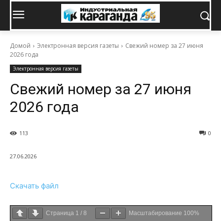
Домой
Электронная версия газеты
Свежий номер за 27 июня
2026 года
Электронная версия газеты
Свежий номер за 27 июня
2026 года
113
0
27.06.2026
Скачать файл
Страница
1
/
8
Масштабирование
100%