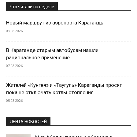
Что читали на неделе
Новый маршрут из аэропорта Караганды
03.08.2026
В Караганде старым автобусам нашли
рациональное применение
07.08.2026
Жителей «Кунгея» и «Таугуль» Караганды просят
пока не отключать котлы отопления
05.08.2026
ЛЕНТА НОВОСТЕЙ