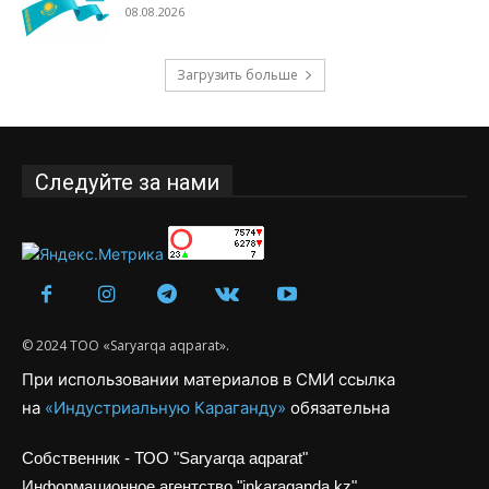
08.08.2026
Загрузить больше
Следуйте за нами
© 2024 ТОО «Saryarqa aqparat».
При использовании материалов в СМИ ссылка
на
«Индустриальную Караганду»
обязательна
Собственник - ТОО "Saryarqa aqparat"
Информационное агентство "inkaraganda.kz"