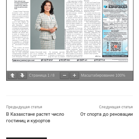
Страница
1
/
8
Масштабирование
100%
Предыдущая статья
Следующая статья
В Казахстане растет число
От спорта до реновации
гостиниц и курортов