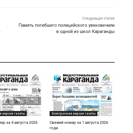
Следующая статья
Память погибшего полицейского увековечили
—
в одной из школ Караганды
я версия газеты
Электронная версия газеты
ер за 4 августа 2026
Свежий номер за 1 августа 2026
года