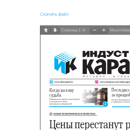
Скачать файл
Страница
1
/
8
Масштабир