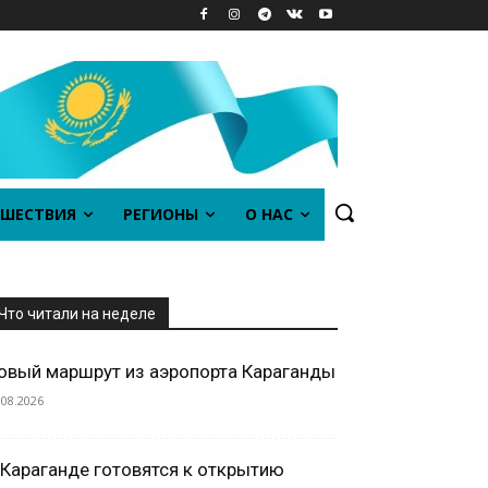
ШЕСТВИЯ
РЕГИОНЫ
О НАС
Что читали на неделе
овый маршрут из аэропорта Караганды
.08.2026
 Караганде готовятся к открытию