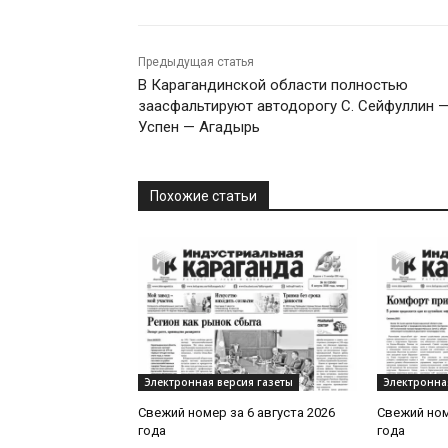
Предыдущая статья
В Карагандинской области полностью
заасфальтируют автодорогу С. Сейфуллин 
Успен — Агадырь
Похожие статьи
Электронная версия газеты
Электронна
Свежий номер за 6 августа 2026
Свежий ном
года
года