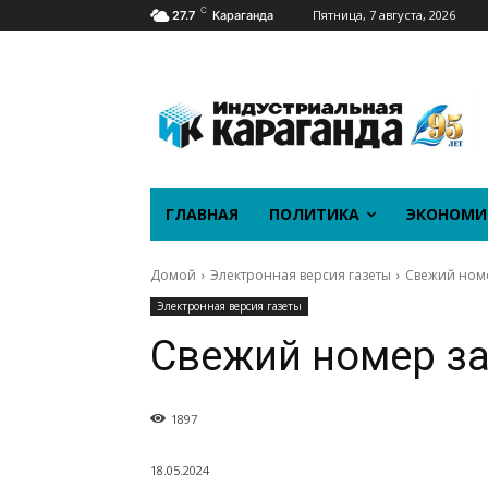
C
Пятница, 7 августа, 2026
27.7
Караганда
ГЛАВНАЯ
ПОЛИТИКА
ЭКОНОМИ
Домой
Электронная версия газеты
Свежий номе
Электронная версия газеты
Свежий номер за
1897
18.05.2024