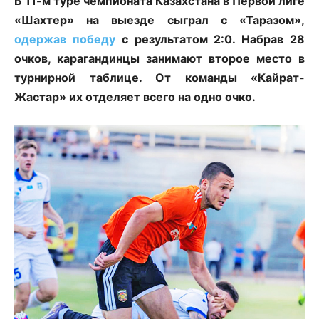
В 11-м туре чемпионата Казахстана в Первой лиге
«Шахтер» на выезде сыграл с «Таразом»,
одержав победу
с результатом 2:0. Набрав 28
очков, карагандинцы занимают второе место в
турнирной таблице. От команды «Кайрат-
Жастар» их отделяет всего на одно очко.