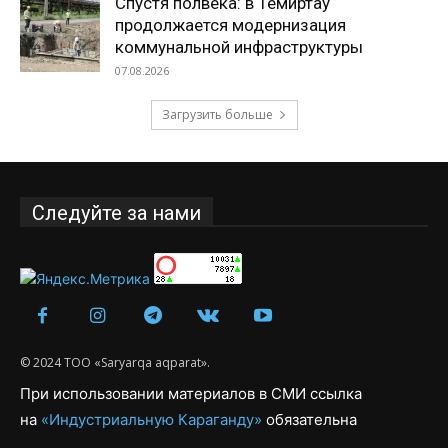
Спустя полвека: в Темиртау
продолжается модернизация
коммунальной инфраструктуры
07.08.2026
Загрузить больше
Следуйте за нами
© 2024 ТОО «Saryarqa aqparat».
При использовании материалов в СМИ ссылка
на
«Индустриальную Караганду»
обязательна