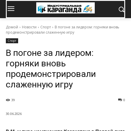
Домой
Новости
Спорт
В погоне за лидером: горняки вновь
продемонстрировали слаженную игру
Спорт
В погоне за лидером:
горняки вновь
продемонстрировали
слаженную игру
39
0
30.06.2026