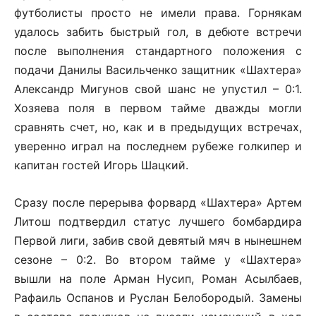
футболисты просто не имели права. Горнякам
удалось забить быстрый гол, в дебюте встречи
после выполнения стандартного положения с
подачи Данилы Васильченко защитник «Шахтера»
Александр Мигунов свой шанс не упустил – 0:1.
Хозяева поля в первом тайме дважды могли
сравнять счет, но, как и в предыдущих встречах,
уверенно играл на последнем рубеже голкипер и
капитан гостей Игорь Шацкий.
Сразу после перерыва форвард «Шахтера» Артем
Литош подтвердил статус лучшего бомбардира
Первой лиги, забив свой девятый мяч в нынешнем
сезоне – 0:2. Во втором тайме у «Шахтера»
вышли на поле Арман Нусип, Роман Асылбаев,
Рафаиль Оспанов и Руслан Белобородый. Замены