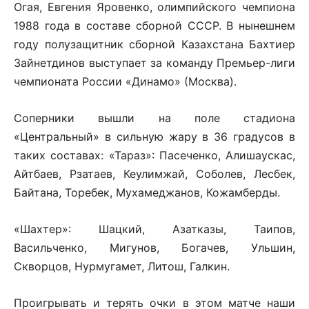
Огая, Евгения Яровенко, олимпийского чемпиона
1988 года в составе сборной СССР. В нынешнем
году полузащитник сборной Казахстана Бахтиер
Зайнетдинов выступает за команду Премьер-лиги
чемпионата России «Динамо» (Москва).
Соперники вышли на поле стадиона
«Центральный» в сильную жару в 36 градусов в
таких составах: «Тараз»: Пасеченко, Алишаускас,
Айтбаев, Рзатаев, Кеулимжай, Соболев, Лесбек,
Байтана, Торебек, Мухамеджанов, Кожамберды.
«Шахтер»: Шацкий, Азатказы, Таипов,
Васильченко, Мигунов, Богачев, Ульшин,
Скворцов, Нурмугамет, Литош, Галкин.
Проигрывать и терять очки в этом матче наши