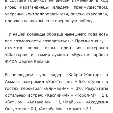
в составе горняков не внесли изменений в ход
игры, карагандинцы владели преимуществом,
уверенно контролировали мяч, опасно атаковали,
одержав на чужом поле очередную победу.
– У нашей команды образца нынешнего года есть
все возможности возвратиться в Премьер-лигу, –
отметил после игры один из ветеранов
«Шахтера» и темиртауского «Булата» арбитр
ФИФА Сергей Капанин.
В последнем туре лидер «Кайрат-Жастар» в
Алматы разгромил «Хан-Тенгри» – 5:0. «Туран» в
гостях переиграл «Елимай-М» – 3:0. Результаты
остальных встреч: «Каспий-М» – «Тобол-М» – 2:1,
«Батыр» – «Астана-М» – 1:1, «Жайык» – «Академия
Онтустик» – 0:1, «Актобе-М» – «Арыс» – 3:1.