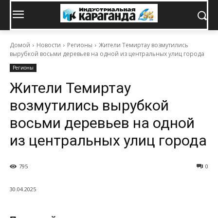
Домой
Новости
Регионы
Жители Темиртау возмутились
вырубкой восьми деревьев на одной из центральных улиц города
Регионы
Жители Темиртау
возмутились вырубкой
восьми деревьев на одной
из центральных улиц города
795
0
30.04.2025