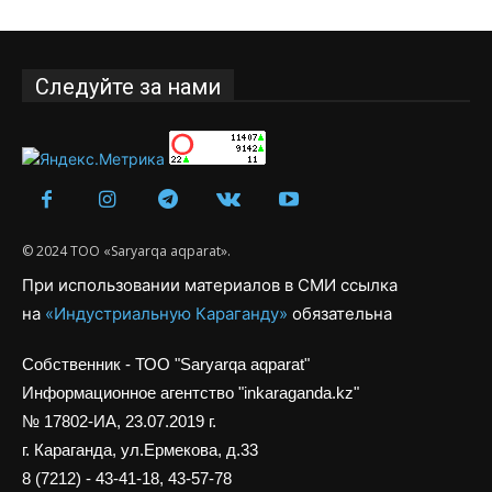
Следуйте за нами
© 2024 ТОО «Saryarqa aqparat».
При использовании материалов в СМИ ссылка
на
«Индустриальную Караганду»
обязательна
Собственник - ТОО "Saryarqa aqparat"
Информационное агентство "inkaraganda.kz"
№ 17802-ИА, 23.07.2019 г.
г. Караганда, ул.Ермекова, д.33
8 (7212) - 43-41-18, 43-57-78