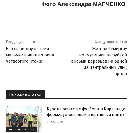
Фото Александра МАРЧЕНКО
Предыдущая статья
Следующая статья
В Топаре двухлетний
Жители Темиртау
мальчик выпал из окна
возмутились вырубкой
четвертого этажа
восьми деревьев на одной
из центральных улиц
города
Похожие статьи
Курс на развитие футбола: в Караганде
формируется новый спортивный центр
09.08.2026
Главные новости