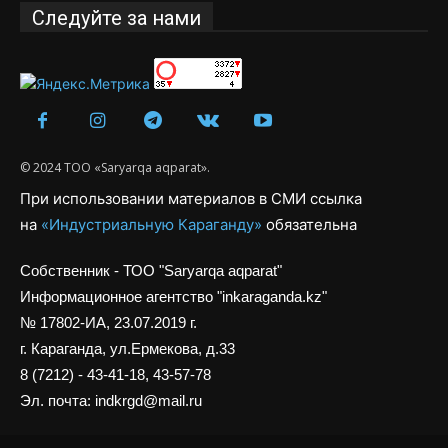
Следуйте за нами
© 2024 ТОО «Saryarqa aqparat».
При использовании материалов в СМИ ссылка
на
«Индустриальную Караганду»
обязательна
Собственник - ТОО "Saryarqa aqparat"
Информационное агентство "inkaraganda.kz"
№ 17802-ИА, 23.07.2019 г.
г. Караганда, ул.Ермекова, д.33
8 (7212) - 43-41-18, 43-57-78
Эл. почта: indkrgd@mail.ru