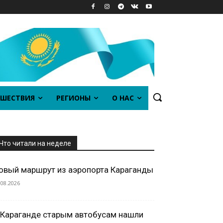
ШЕСТВИЯ
РЕГИОНЫ
О НАС
Что читали на неделе
овый маршрут из аэропорта Караганды
.08.2026
 Караганде старым автобусам нашли