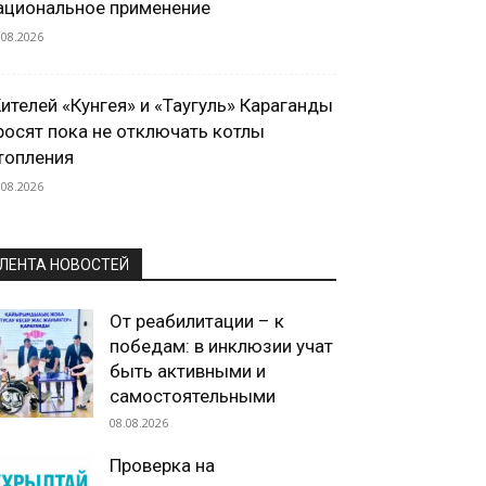
ациональное применение
.08.2026
ителей «Кунгея» и «Таугуль» Караганды
росят пока не отключать котлы
топления
.08.2026
ЛЕНТА НОВОСТЕЙ
От реабилитации – к
победам: в инклюзии учат
быть активными и
самостоятельными
08.08.2026
Проверка на