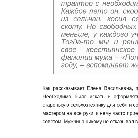
трактор с необходи
Каждое лето он, ско
из сельчан, косил с
скоту. Но свободных
меньше, у каждого у
Тогда-то мы и реш
свое крестьянско
фамилии мужа – «Поп
году, – вспоминает ж
Как рассказывает Елена Васильевна, п
Необходимо было искать и оформлять
старенькую сельхозтехнику для себя и с
мастером на все руки, к нему часто прие
советом. Мужчина никому не отказывал 