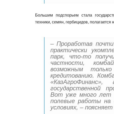
Большим подспорьем стала государст
техники, семян, гербицидов, полагается 
– Проработав почти
практически укомпл
парк, что-то получ
частности, комба
возможным только
кредитованию. Комб
«КазАгроФинанс»,
государственной пр
Вот уже много лет 
полевые работы на 
условиях, – поясняет