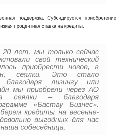
венная поддержка. Субсидируется приобретение
низкая процентная ставка на кредиты.
 20 лет, мы только сейчас
ектовали свой технический
илось приобрести новое, в
йн, сеялки. Это стало
 благодаря лизингу или
айн мы приобрели через АО
 а сеялки – благодаря
ограмме «Бастау Бизнес».
берем кредиты на весенне-
довольно выгодных для нас
 наша собеседница.