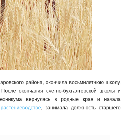
аровского района, окончила восьмилетнюю школу,
После окончания счетно-бухгалтерской школы и
 техникума вернулась в родные края и начала
в
растениеводстве
, занимала должность старшего