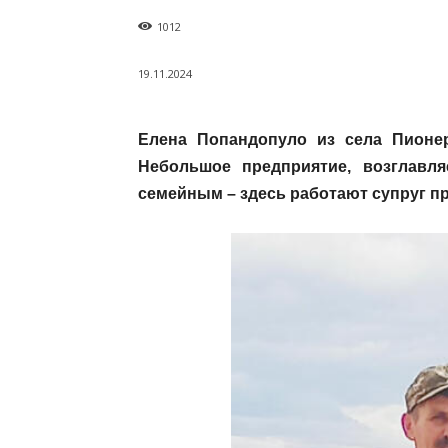
1012
19.11.2024
Елена Попандопуло из села Пионер
Небольшое предприятие, возглавл
семейным – здесь работают супруг п