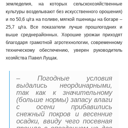
земледелия, на которых сельскохозяйственные
культуры возделывают без искусственного орошения)
и по 50,6 ц/га на поливе, мягкой пшеницы на богаре –
25,7 ц/га. Все показатели лучше прошлогодних и
выше среднерайонных. Хорошие урожаи приходят
благодаря грамотной агротехнологии, современному
техническому обеспечению, уверен руководитель
хозяйства Павел Лущак.
– Погодные условия
выдались неординарными,
так как к значительному
(больше нормы) запасу влаги
с осени прибавились
снежный покров и весенние
осадки, ввиду чего посевная