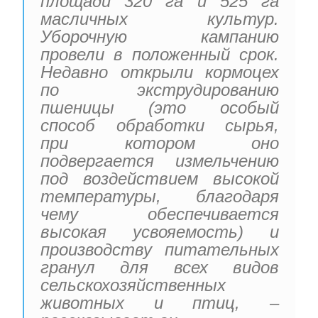
площади 320 га и 525 га
масличных культур.
Уборочную кампанию
провели в положенный срок.
Недавно открыли кормоцех
по экструдированию
пшеницы (это особый
способ обработки сырья,
при котором оно
подвергается измельчению
под воздействием высокой
температуры, благодаря
чему обеспечивается
высокая усвояемость) и
производству питательных
гранул для всех видов
сельскохозяйственных
животных и птиц, –