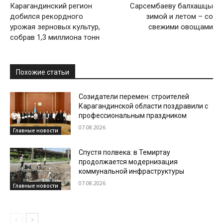
Карагандинский регион
Сарсембаеву балхашцы
добился рекордного
зимой и летом – со
урожая зерновых культур,
свежими овощами
собрав 1,3 миллиона тонн
Похожие статьи
Созидатели перемен: строителей
Карагандинской области поздравили с
профессиональным праздником
07.08.2026
Главные новости
Спустя полвека: в Темиртау
продолжается модернизация
коммунальной инфраструктуры
07.08.2026
Главные новости