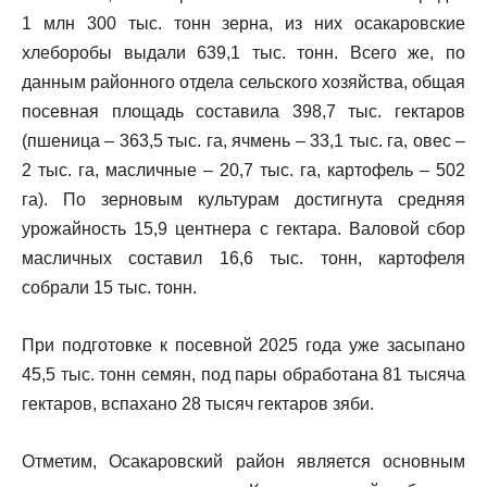
1 млн 300 тыс. тонн зерна, из них осакаровские
хлеборобы выдали 639,1 тыс. тонн. Всего же, по
данным районного отдела сельского хозяйства, общая
посевная площадь составила 398,7 тыс. гектаров
(пшеница – 363,5 тыс. га, ячмень – 33,1 тыс. га, овес –
2 тыс. га, масличные – 20,7 тыс. га, картофель – 502
га). По зерновым культурам достигнута средняя
урожайность 15,9 центнера с гектара. Валовой сбор
масличных составил 16,6 тыс. тонн, картофеля
собрали 15 тыс. тонн.
При подготовке к посевной 2025 года уже засыпано
45,5 тыс. тонн семян, под пары обработана 81 тысяча
гектаров, вспахано 28 тысяч гектаров зяби.
Отметим, Осакаровский район является основным