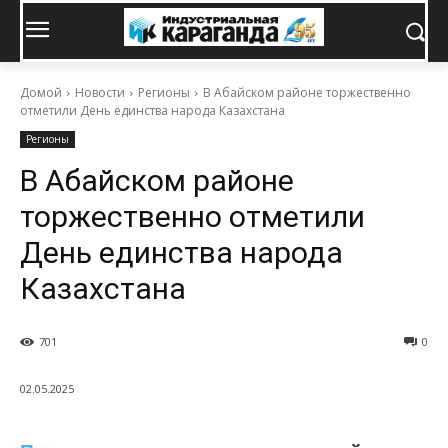
Домой
Новости
Регионы
В Абайском районе торжественно
отметили День единства народа Казахстана
Регионы
В Абайском районе
торжественно отметили
День единства народа
Казахстана
701
0
02.05.2025