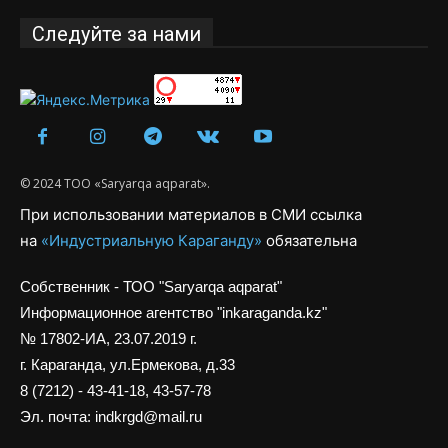
Следуйте за нами
© 2024 ТОО «Saryarqa aqparat».
При использовании материалов в СМИ ссылка
на
«Индустриальную Караганду»
обязательна
Собственник - ТОО "Saryarqa aqparat"
Информационное агентство "inkaraganda.kz"
№ 17802-ИА, 23.07.2019 г.
г. Караганда, ул.Ермекова, д.33
8 (7212) - 43-41-18, 43-57-78
Эл. почта: indkrgd@mail.ru