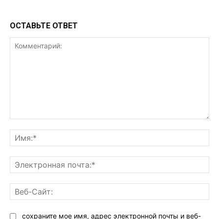
ОСТАВЬТЕ ОТВЕТ
Комментарий:
Им
Эл
поч
Ве
Са
сохраните мое имя, адрес электронной почты и веб-