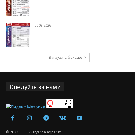
06.08.2026
Загрузить больше
Следуйте за нами
© 2024 ТОО «Saryarqa aqparat».