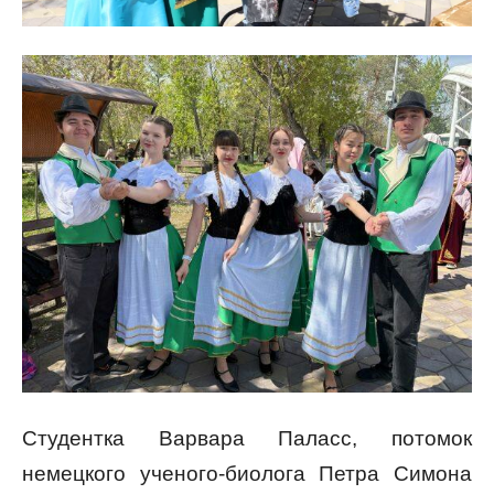
Студентка Варвара Паласс, потомок
немецкого ученого-биолога Петра Симона