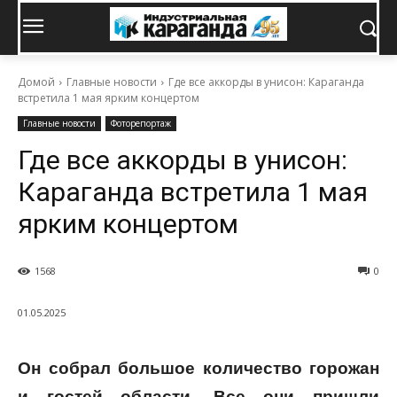
Домой
Главные новости
Где все аккорды в унисон: Караганда
встретила 1 мая ярким концертом
Главные новости
Фоторепортаж
Где все аккорды в унисон:
Караганда встретила 1 мая
ярким концертом
1568
0
01.05.2025
Он собрал большое количество горожан
и гостей области. Все они пришли