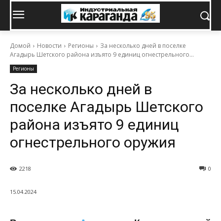
Домой
Новости
Регионы
За несколько дней в поселке
Агадырь Шетского района изъято 9 единиц огнестрельного...
Регионы
За несколько дней в
поселке Агадырь Шетского
района изъято 9 единиц
огнестрельного оружия
2218
0
15.04.2024