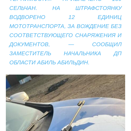
СЕЛЬЧАН. НА ШТРАФСТОЯНКУ
ВОДВОРЕНО 12 ЕДИНИЦ
МОТОТРАНСПОРТА, ЗА ВОЖДЕНИЕ БЕЗ
СООТВЕТСТВУЮЩЕГО СНАРЯЖЕНИЯ И
ДОКУМЕНТОВ, — СООБЩИЛ
ЗАМЕСТИТЕЛЬ НАЧАЛЬНИКА ДП
ОБЛАСТИ АБИЛЬ АБИЛЬДИН.