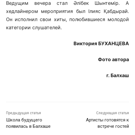
Ведущим вечера стал Әлібек Шынтемір. А
хедлайнером мероприятия был Ілияс Қабдырай.
Он исполнил свои хиты, полюбившиеся молодой
категории слушателей.
Виктория БУХАНЦЕВА
Фото автора
г. Балхаш
Предыдущая статья
Следующая статья
Школа будущего
Артисты готовятся к
появилась в Балхаше
встрече гостей