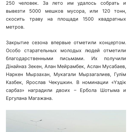
250 человек. За лето им удалось собрать и
вывезти 5000 мешков мусора, или 120 тонн,
скосить траву на площади 1500 квадратных
метров.
Закрытие сезона впервые отметили концертом.
Особо старательных молодых людей отметили
благодарственными письмами. Их получили
Дінайназ 3екен, Алан Мейрамбек, Аслан Мусабаев,
Наркен Мырзахан, Мукагали Мырзагалиев, Гулім
Казбек, Ярослав Чекушкин. В номинации «Үздік
cарбаз» наградили двоих – Ербола Шотыма и
Ергулана Магажана.