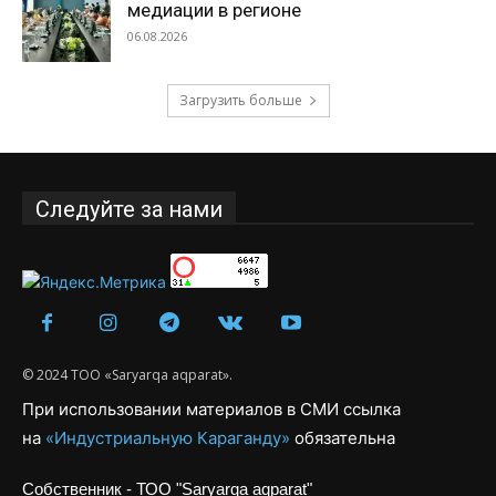
медиации в регионе
06.08.2026
Загрузить больше
Следуйте за нами
© 2024 ТОО «Saryarqa aqparat».
При использовании материалов в СМИ ссылка
на
«Индустриальную Караганду»
обязательна
Собственник - ТОО "Saryarqa aqparat"