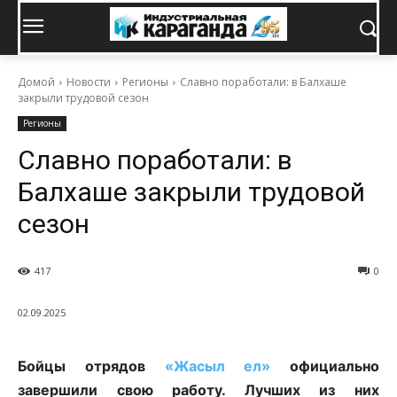
Домой
Новости
Регионы
Славно поработали: в Балхаше
закрыли трудовой сезон
Регионы
Славно поработали: в
Балхаше закрыли трудовой
сезон
417
0
02.09.2025
Бойцы отрядов
«Жасыл ел»
официально
завершили свою работу. Лучших из них