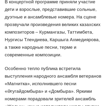
В концертной программе приняли участие
дети и взрослые, представившие сольные,
дуэтные и ансамблевые номера. На сцене
прозвучали произведения великих казахских
композиторов – Курмангазы, Таттимбета,
Нургисы Тлендиева, Каршыга Ахмедиярова,
а также народные песни, терме и
современные композиции.
Особенно тепло публика встретила
выступления народного ансамбля ветеранов
«Магнитка», исполнившего песни
«Әгугайдомбыра» и «Домбыра». Яркими
номерами порадовали зрителей ансамбль