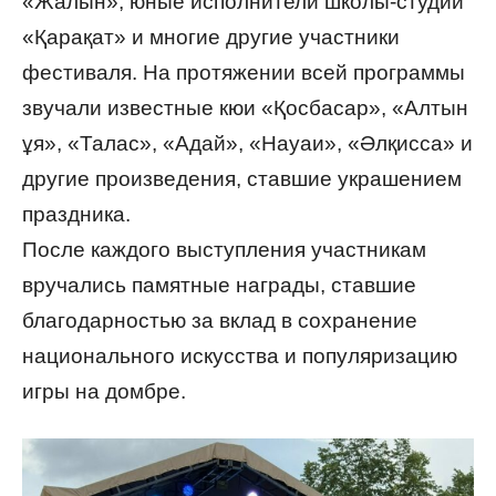
«Жалын», юные исполнители школы-студии
«Қарақат» и многие другие участники
фестиваля. На протяжении всей программы
звучали известные кюи «Қосбасар», «Алтын
ұя», «Талас», «Адай», «Науаи», «Әлқисса» и
другие произведения, ставшие украшением
праздника.
После каждого выступления участникам
вручались памятные награды, ставшие
благодарностью за вклад в сохранение
национального искусства и популяризацию
игры на домбре.