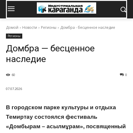
Домой
Новости
Регионы
Домбра - бесценное наследие
Регионы
Домбра — бесценное
наследие
60
0
07.07.2026
В городском парке культуры и отдыха
Темиртау состоялся фестиваль
«Домбырам – асылмұрам», посвященный