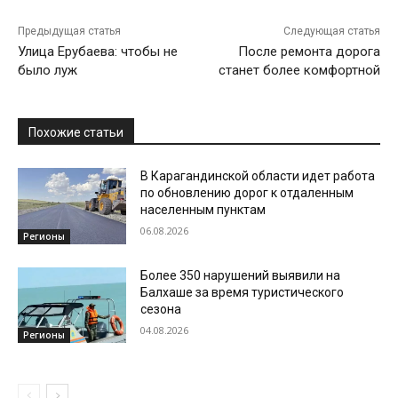
Предыдущая статья
Следующая статья
Улица Ерубаева: чтобы не
После ремонта дорога
было луж
станет более комфортной
Похожие статьи
В Карагандинской области идет работа
по обновлению дорог к отдаленным
населенным пунктам
06.08.2026
Регионы
Более 350 нарушений выявили на
Балхаше за время туристического
сезона
04.08.2026
Регионы