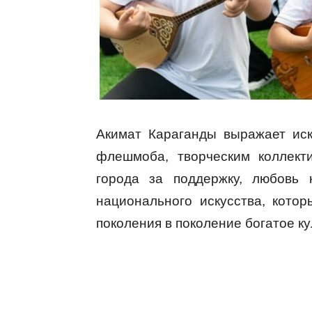
Акимат Караганды выражает ис
флешмоба, творческим коллект
города за поддержку, любовь 
национального искусства, кото
поколения в поколение богатое к