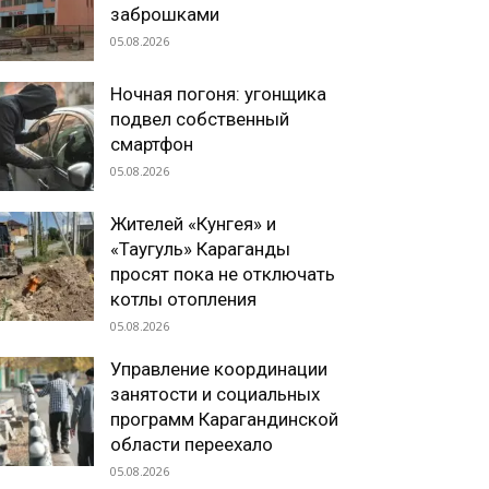
заброшками
05.08.2026
Ночная погоня: угонщика
подвел собственный
смартфон
05.08.2026
Жителей «Кунгея» и
«Таугуль» Караганды
просят пока не отключать
котлы отопления
05.08.2026
Управление координации
занятости и социальных
программ Карагандинской
области переехало
05.08.2026