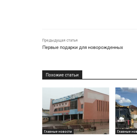
Предыдущая статья
Первые подарки для новорожденных
Похожие статьи
Главные новости
Главные но