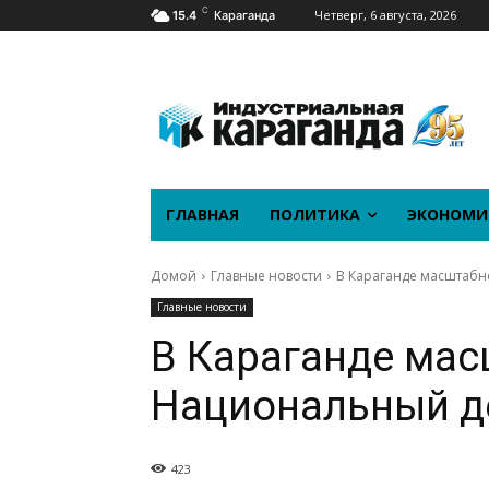
C
Четверг, 6 августа, 2026
15.4
Караганда
ГЛАВНАЯ
ПОЛИТИКА
ЭКОНОМИ
Домой
Главные новости
В Караганде масштаб
Главные новости
В Караганде мас
Национальный д
423