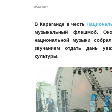
05.07.2026
В Караганде в честь
Национал
музыкальный флешмоб. Ок
национальной музыки собрал
звучанием отдать дань ува
культуры.