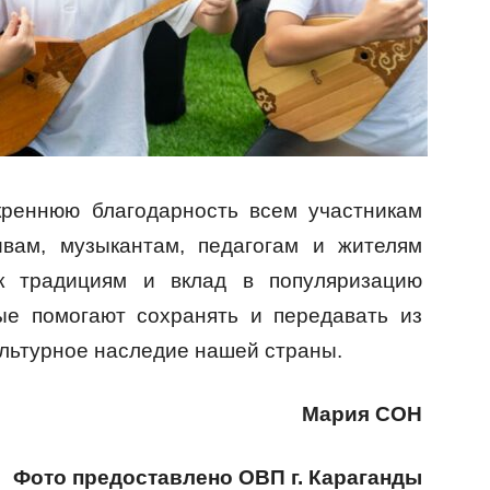
креннюю благодарность всем участникам
ивам, музыкантам, педагогам и жителям
к традициям и вклад в популяризацию
рые помогают сохранять и передавать из
ультурное наследие нашей страны.
Мария СОН
Фото предоставлено ОВП г. Караганды