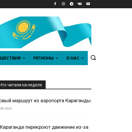
ШЕСТВИЯ
РЕГИОНЫ
О НАС
Что читали на неделе
овый маршрут из аэропорта Караганды
.08.2026
 Караганде перекроют движение из-за