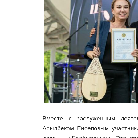
Вместе с заслуженным деятел
Асылбеком Енсеповым участник