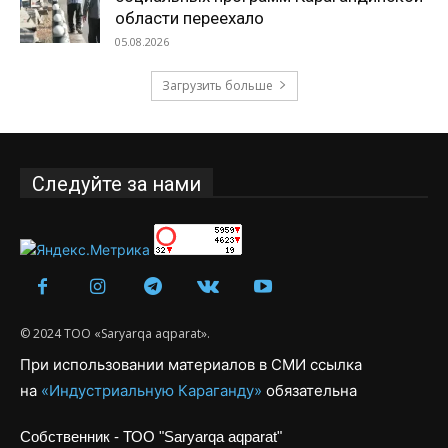
области переехало
05.08.2026
Загрузить больше
Следуйте за нами
© 2024 ТОО «Saryarqa aqparat».
При использовании материалов в СМИ ссылка
на
«Индустриальную Караганду»
обязательна
Собственник - ТОО "Saryarqa aqparat"