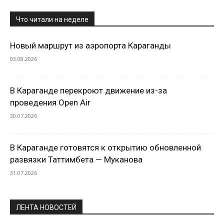
Что читали на неделе
Новый маршрут из аэропорта Караганды
03.08.2026
В Караганде перекроют движение из-за
проведения Open Air
30.07.2026
В Караганде готовятся к открытию обновленной
развязки Таттимбета — Муканова
31.07.2026
ЛЕНТА НОВОСТЕЙ