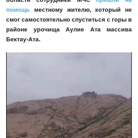
помощь
местному жителю, который не
смог самостоятельно спуститься с горы в
районе урочища Аулие Ата массива
Бектау-Ата.