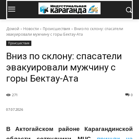
Домой
Новости
Происшествия
Вниз по склону: спасатели
эвакуировали мужчину с горы Бектау-Ата
Происшествия
Вниз по склону: спасатели
эвакуировали мужчину с
горы Бектау-Ата
271
0
07.07.2026
В Актогайском районе Карагандинской
области сотрудники МЧС
пришли на