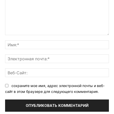
Комментарий:
Им
Эл
поч
Ве
Са
сохраните мое имя, адрес электронной почты и веб-
сайт в этом браузере для следующего комментария.