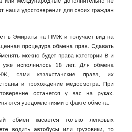
ва или международные дополнительно не
ют наши удостоверения для своих граждан
жает в Эмираты на ПМЖ и получает вид на
ощенная процедура обмена прав. Сдавать
бменять можно будет права категории B и
 уже исполнилось 18 лет. Для обмена
НЖ, сами казахстанские права, их
страны и прохождение медосмотра. При
товерение останется у вас на руках.
меняются уведомлениями о факте обмена.
ый обмен касается только легковых
ете водить автобусы или грузовики, то