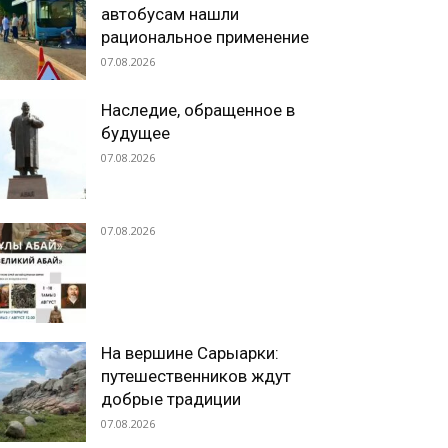
автобусам нашли
рациональное применение
07.08.2026
Наследие, обращенное в
будущее
07.08.2026
07.08.2026
На вершине Сарыарки:
путешественников ждут
добрые традиции
07.08.2026