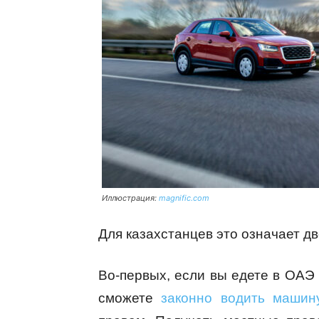
Иллюстрация:
magnific.com
Для казахстанцев это означает д
Во-первых, если вы едете в ОАЭ к
сможете
законно водить машин