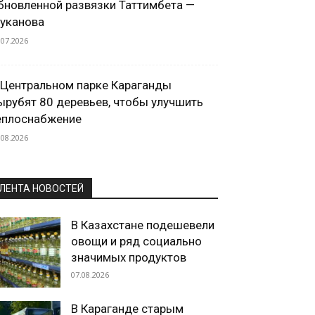
бновленной развязки Таттимбета —
уканова
.07.2026
 Центральном парке Караганды
ырубят 80 деревьев, чтобы улучшить
еплоснабжение
.08.2026
ЛЕНТА НОВОСТЕЙ
В Казахстане подешевели
овощи и ряд социально
значимых продуктов
07.08.2026
В Караганде старым