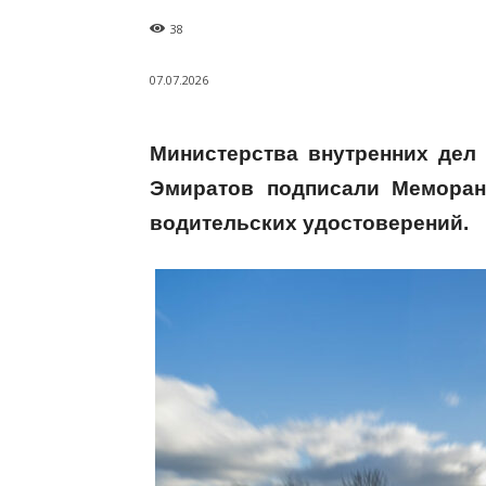
38
07.07.2026
Министерства внутренних дел
Эмиратов подписали Меморан
водительских удостоверений.