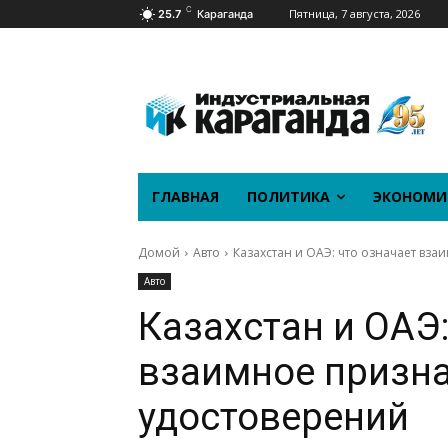
C
Пятница, 7 августа, 2026
25.7
Караганда
ГЛАВНАЯ
ПОЛИТИКА
ЭКОНОМИ
Домой
Авто
Казахстан и ОАЭ: что означает вз
Авто
Казахстан и ОАЭ:
взаимное призна
удостоверений