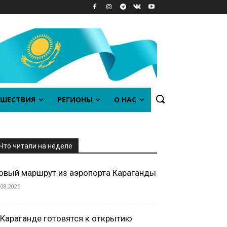
ШЕСТВИЯ
РЕГИОНЫ
О НАС
Что читали на неделе
овый маршрут из аэропорта Караганды
.08.2026
 Караганде готовятся к открытию