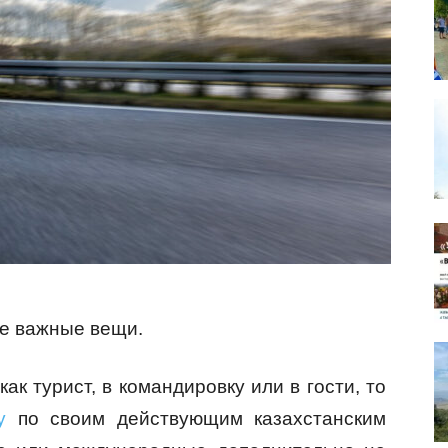
ве важные вещи.
ак турист, в командировку или в гости, то
у
по своим действующим казахстанским