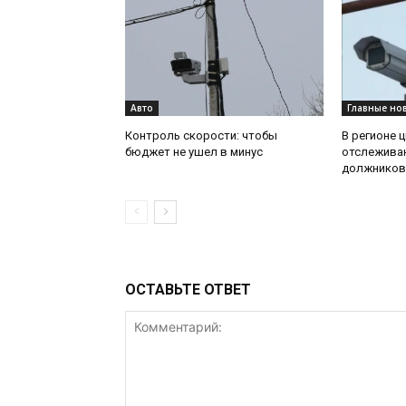
Авто
Главные но
Контроль скорости: чтобы
В регионе 
бюджет не ушел в минус
отслежива
должников
ОСТАВЬТЕ ОТВЕТ