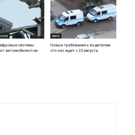
вости
Авто
цифровые системы
Новые требования к водителям:
ют автомобилистов-
что нас ждет с 25 августа