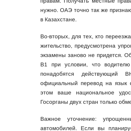
правам. Получать местные пра
нужно. ОАЭ точно так же призна
в Казахстане.
Во-вторых, для тех, кто переез
жительство, предусмотрена упр
экзамены заново не придется. О
B1 при условии, что водителю
понадобятся действующий В
официальный перевод на язык 
этом ваше национальное удос
Госорганы двух стран только об
Важное уточнение: упрощенн
автомобилей. Если вы планиру