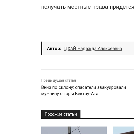
получать местные права придетс
Автор:
ЦХАЙ Надежда Алексеевна
Предыдущая статья
Вниз по склону: спасатели эвакуировали
мужчину с горы Бектау-Ата
Похожие статьи