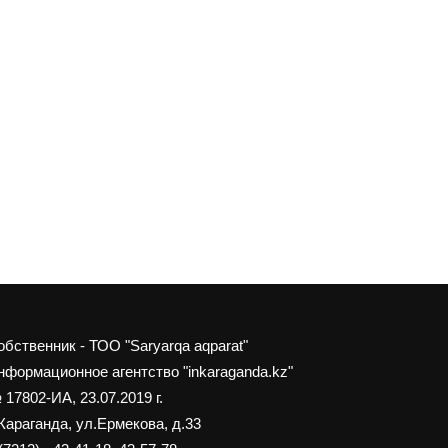
обственник - ТОО "Saryarqa aqparat"
нформационное агентство "inkaraganda.kz"
 17802-ИА, 23.07.2019 г.
 Караганда, ул.Ермекова, д.33