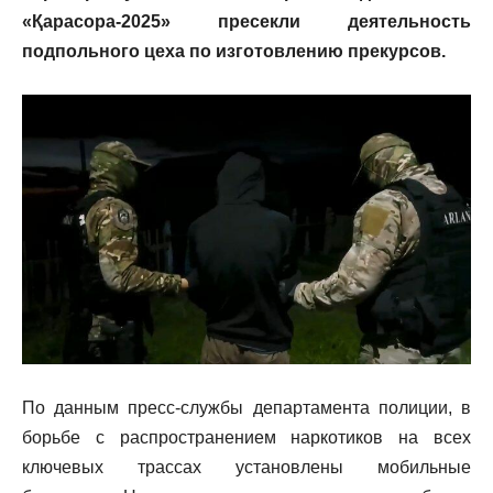
«Қарасора-2025» пресекли деятельность
подпольного цеха по изготовлению прекурсов.
По данным пресс-службы департамента полиции, в
борьбе с распространением наркотиков на всех
ключевых трассах установлены мобильные