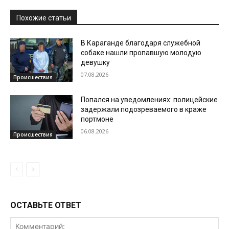
Похожие статьи
В Караганде благодаря служебной
собаке нашли пропавшую молодую
девушку
07.08.2026
Происшествия
Попался на уведомлениях: полицейские
задержали подозреваемого в краже
портмоне
06.08.2026
Происшествия
ОСТАВЬТЕ ОТВЕТ