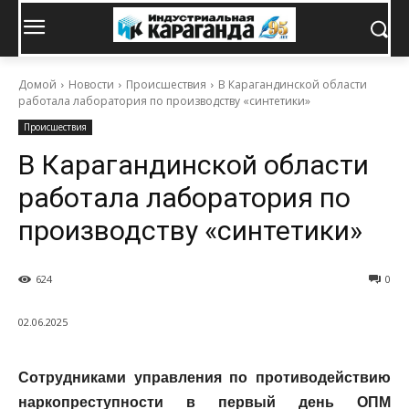
Домой
Новости
Происшествия
В Карагандинской области
работала лаборатория по производству «синтетики»
Происшествия
В Карагандинской области
работала лаборатория по
производству «синтетики»
624
0
02.06.2025
Сотрудниками управления по противодействию
наркопреступности в первый день ОПМ