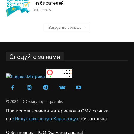
избирателей
08.08.2026
Загрузить больше
Следуйте за нами
© 2024 ТОО «Saryarqa aqparat».
При использовании материалов в СМИ ссылка
на
«Индустриальную Караганду»
обязательна
Собственник - ТОО "Saryarqa aqparat"