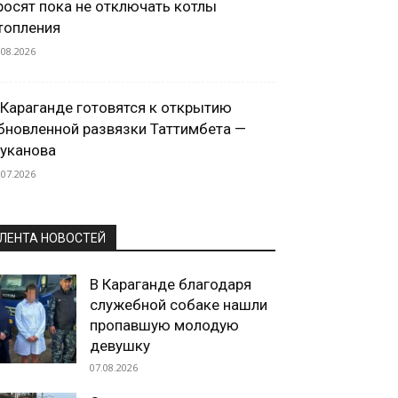
росят пока не отключать котлы
топления
.08.2026
 Караганде готовятся к открытию
бновленной развязки Таттимбета —
уканова
.07.2026
ЛЕНТА НОВОСТЕЙ
В Караганде благодаря
служебной собаке нашли
пропавшую молодую
девушку
07.08.2026