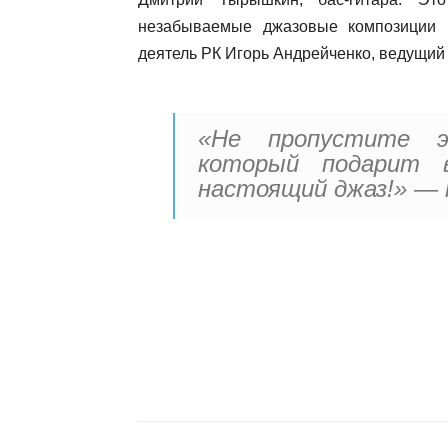
незабываемые джазовые композиции
деятель РК Игорь Андрейченко, ведущи
«Не пропустите э
который подарит в
настоящий джаз!» —