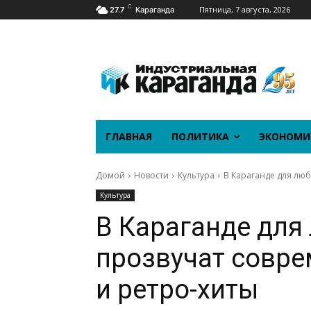
C
Пятница, 7 августа, 2026
27.7
Караганда
ГЛАВНАЯ
ПОЛИТИКА
ЭКОНОМИ
Домой
Новости
Культура
В Караганде для лю
Культура
В Караганде для
прозвучат совр
и ретро-хиты