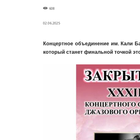
608
02.06.2025
Концертное объединение им. Кали Б
который станет финальной точкой эт