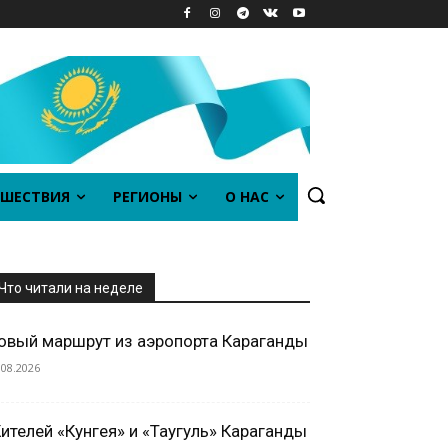
ШЕСТВИЯ
РЕГИОНЫ
О НАС
Что читали на неделе
овый маршрут из аэропорта Караганды
.08.2026
ителей «Кунгея» и «Таугуль» Караганды