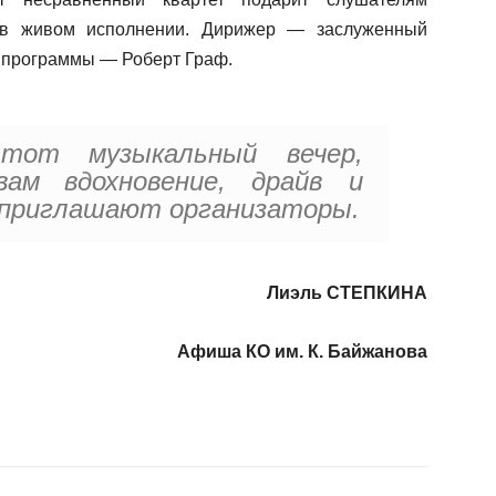
 в живом исполнении. Дирижер — заслуженный
й программы — Роберт Граф.
тот музыкальный вечер,
ам вдохновение, драйв и
 приглашают организаторы.
Лиэль СТЕПКИНА
Афиша КО им. К. Байжанова