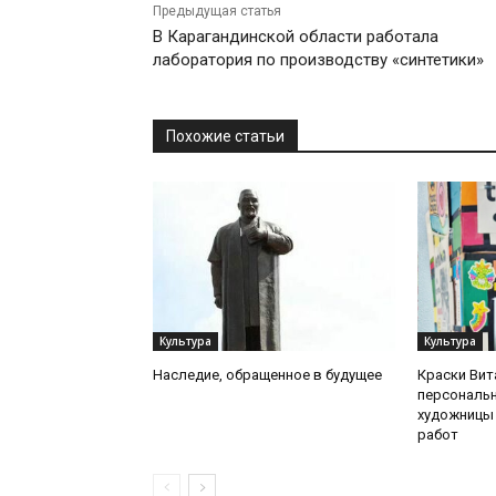
Предыдущая статья
В Карагандинской области работала
лаборатория по производству «синтетики»
Похожие статьи
Культура
Культура
Наследие, обращенное в будущее
Краски Вит
персональ
художницы 
работ