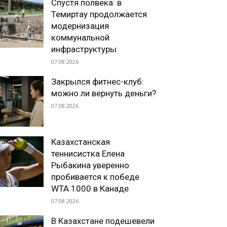
Спустя полвека: в
Темиртау продолжается
модернизация
коммунальной
инфраструктуры
07.08.2026
Закрылся фитнес-клуб:
можно ли вернуть деньги?
07.08.2026
Казахстанская
теннисистка Елена
Рыбакина уверенно
пробивается к победе
WTA 1000 в Канаде
07.08.2026
В Казахстане подешевели