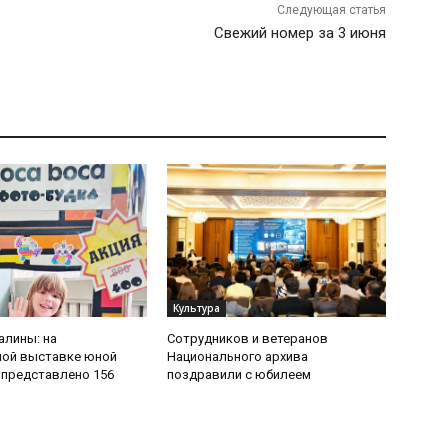
Следующая статья
Свежий номер за 3 июня
Культура
алины: на
Сотрудников и ветеранов
ной выставке юной
Национального архива
представлено 156
поздравили с юбилеем