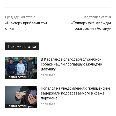
Предыдущая статья
Следующая статья
«Шахтер» прибавил три
«Тулпар» уже дважды
очка
разгромил «Астану»
Похожие статьи
В Караганде благодаря служебной
собаке нашли пропавшую молодую
девушку
07.08.2026
Происшествия
Попался на уведомлениях: полицейские
задержали подозреваемого в краже
портмоне
06.08.2026
Происшествия