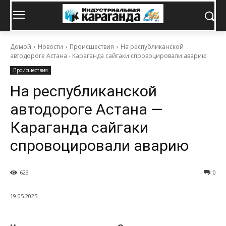
Домой
Новости
Происшествия
На республиканской
автодороге Астана - Караганда сайгаки спровоцировали аварию
Происшествия
На республиканской
автодороге Астана —
Караганда сайгаки
спровоцировали аварию
623
0
19.05.2025