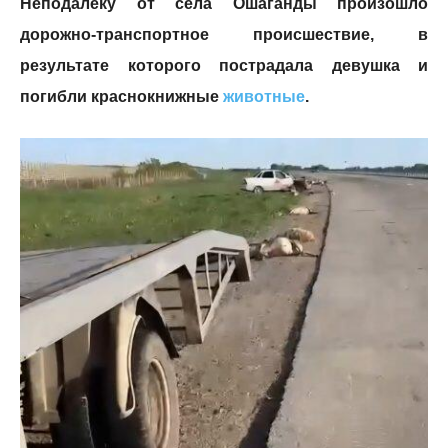
Неподалеку от села Ошаганды произошло
дорожно-транспортное происшествие, в
результате которого пострадала девушка и
погибли краснокнижные
животные
.