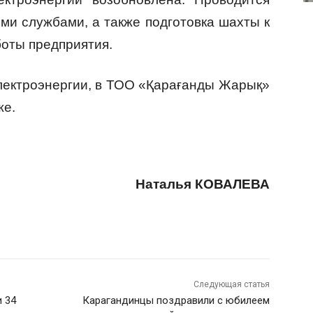
ми службами, а также подготовка шахты к
оты предприятия.
лектроэнергии, в ТОО «Қарағанды Жарық»
же.
Наталья КОВАЛЕВА
Следующая статья
 34
Карагандинцы поздравили с юбилеем