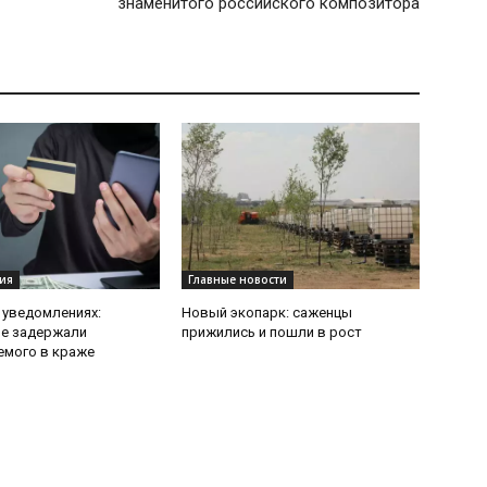
знаменитого российского композитора
ия
Главные новости
 уведомлениях:
Новый экопарк: саженцы
ие задержали
прижились и пошли в рост
емого в краже