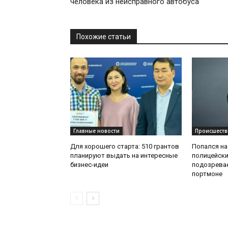
человека из неисправного автобуса
Похожие статьи
Главные новости
Происшеств
Для хорошего старта: 510 грантов
Попался на
планируют выдать на интересные
полицейск
бизнес-идеи
подозрева
портмоне