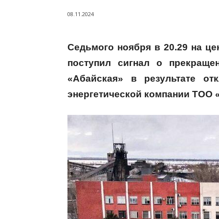
08.11.2024
Седьмого ноября в 20.29 на ц
поступил сигнал о прекраще
«Абайская» в результате о
энергетической компании ТОО 