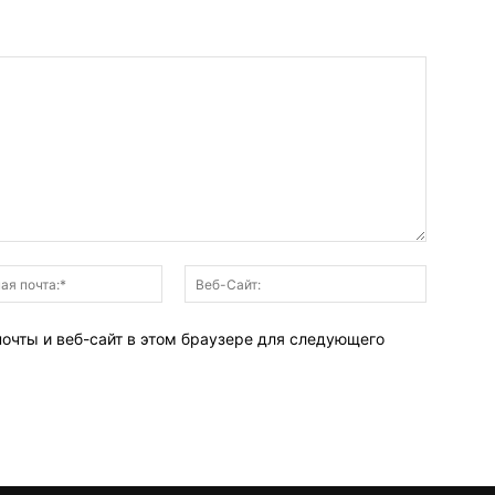
Электронная
Веб-
почта:*
Сайт:
почты и веб-сайт в этом браузере для следующего