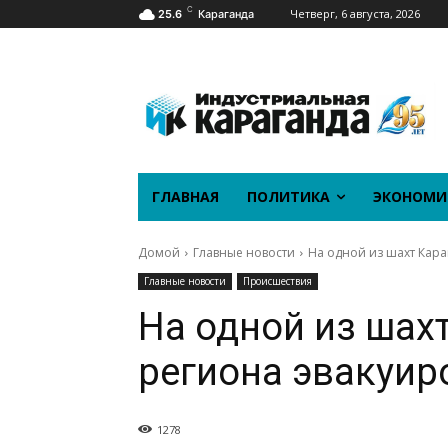
C
Четверг, 6 августа, 2026
25.6
Караганда
ГЛАВНАЯ
ПОЛИТИКА
ЭКОНОМИ
Домой
Главные новости
На одной из шахт Кара
Главные новости
Происшествия
На одной из шах
региона эвакуир
1278