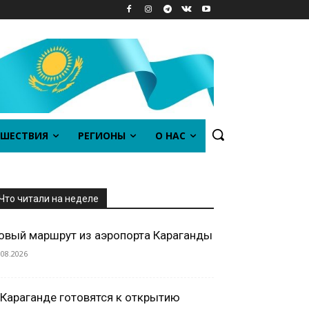
ШЕСТВИЯ
РЕГИОНЫ
О НАС
Что читали на неделе
овый маршрут из аэропорта Караганды
.08.2026
 Караганде готовятся к открытию