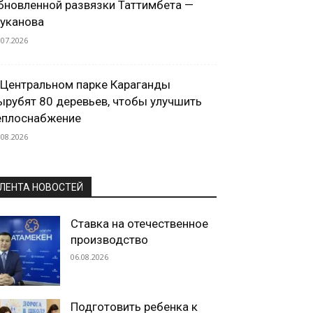
бновленной развязки Таттимбета —
уканова
.07.2026
 Центральном парке Караганды
ырубят 80 деревьев, чтобы улучшить
еплоснабжение
.08.2026
ЛЕНТА НОВОСТЕЙ
Ставка на отечественное
производство
06.08.2026
Подготовить ребенка к