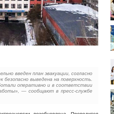
льно введен план эвакуации, согласно
к безопасно выведена на поверхность.
ботали оперативно и в соответствии
аботы», — сообщают в пресс-службе
ктроэнергии возобновлена. Проводится