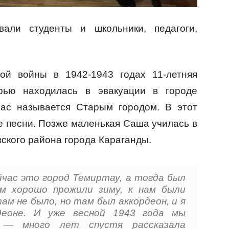
вали студенты и школьники, педагоги,
ой войны в 1942-1943 годах 11-летняя
рью находилась в эвакуации в городе
час называется Старым городом. В этот
е песни. Позже маленькая Саша училась в
ского района города Караганды.
йчас это город Темиртау, а тогда был
ам хорошо прожили зиму, к нам были
ам не было, но там был аккордеон, и я
деоне. И уже весной 1943 года мы
, — много лет спустя рассказала