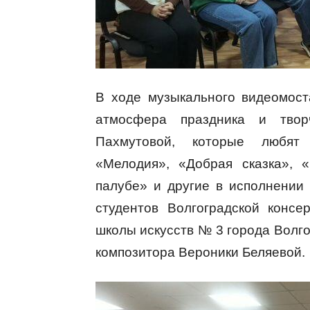
В ходе музыкального видеомос
атмосфера праздника и твор
Пахмутовой, которые любят 
«Мелодия», «Добрая сказка», 
палубе» и другие в исполнении
студентов Волгоградской консе
школы искусств № 3 города Волго
композитора Вероники Беляевой.