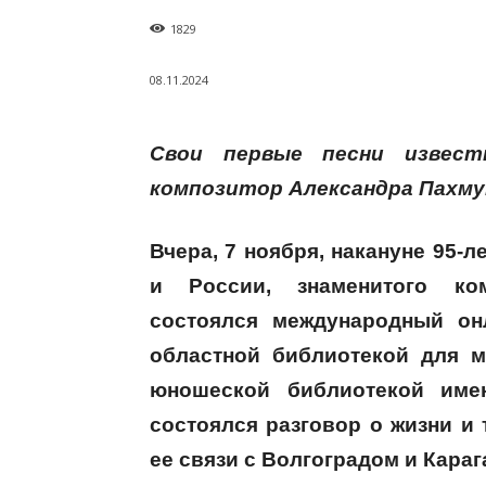
1829
08.11.2024
Свои первые песни извест
композитор Александра Пахму
Вчера, 7 ноября, накануне 95-
и России, знаменитого ко
состоялся международный он
областной библиотекой для м
юношеской библиотекой имен
состоялся разговор о жизни и
ее связи с Волгоградом и Кара