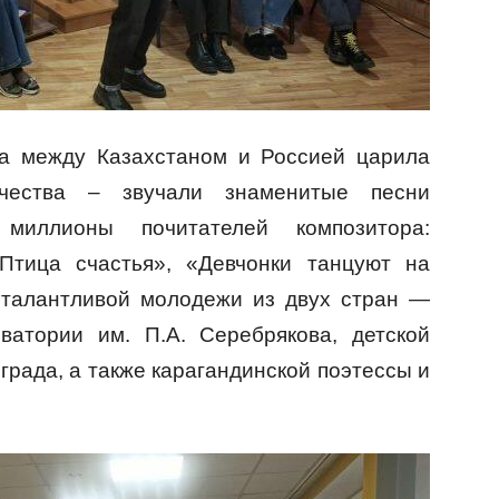
та между Казахстаном и Россией царила
чества – звучали знаменитые песни
миллионы почитателей композитора:
«Птица счастья», «Девчонки танцуют на
 талантливой молодежи из двух стран —
рватории им. П.А. Серебрякова, детской
града, а также карагандинской поэтессы и