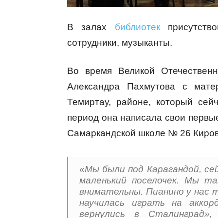
В залах
библиотек
присутство
сотрудники, музыканты.
Во время Великой Отечественн
Александра Пахмутова с мате
Темиртау, районе, который сей
период она написала свои первы
Самаркандской школе № 26 Киров
«Мы были под Карагандой, се
маленький поселочек. Мы т
внимательны. Пианино у нас т
научилась играть на аккор
вернулись в Сталинград»