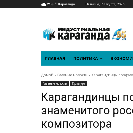
C
Пятница, 7 августа, 2026
21.8
Караганда
ГЛАВНАЯ
ПОЛИТИКА
ЭКОНОМИ
Домой
Главные новости
Карагандинцы поздрав
Главные новости
Культура
Карагандинцы п
знаменитого рос
композитора