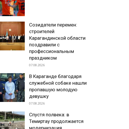
Созидатели перемен:
строителей
Карагандинской области
поздравили с
профессиональным
праздником
07.08.2026
В Караганде благодаря
служебной собаке нашли
пропавшую молодую
девушку
07.08.2026
Спустя полвека: в
Темиртау продолжается
модернизация