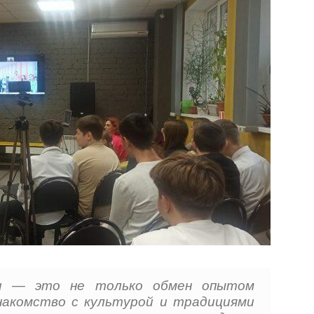
чи — это не только обмен опытом
знакомство с культурой и традициями