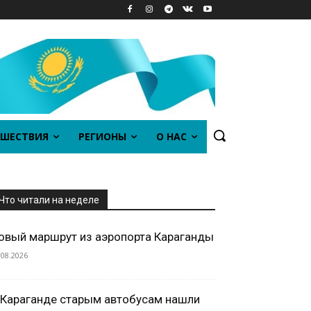
ШЕСТВИЯ
РЕГИОНЫ
О НАС
Что читали на неделе
овый маршрут из аэропорта Караганды
.08.2026
 Караганде старым автобусам нашли