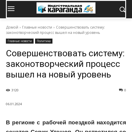
Домой
Главные новости
Совершенствовать систему:
законотворческий процесс вышел на новый уровень
Главные новости
Политика
Совершенствовать систему:
законотворческий процесс
вышел на новый уровень
3120
0
06.01.2024
В регионе с рабочей поездкой находится
сенатор Серик Утешов. Он встретился со