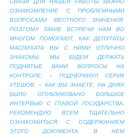
СВЯЗИ ДЛЯ НАШЕЙ РАБОТЫ ВАЖНО
ОЗНАКОМЛЕНИЕ С ПРОБЛЕМНЫМИ
ВОПРОСАМИ МЕСТНОГО ЗНАЧЕНИЯ.
ПОЭТОМУ ТАКИЕ ВСТРЕЧИ НАМ ВО
МНОГОМ ПОМОГАЮТ, КАК ДЕПУТАТЫ
МАСЛИХАТА ВЫ С НИМИ ОТЛИЧНО
ЗНАКОМЫ. МЫ БУДЕМ ДЕРЖАТЬ
ПОДНЯТЫЕ ВАМИ ВОПРОСЫ НА
КОНТРОЛЕ, – ПОДЧЕРКНУЛ СЕРИК
УТЕШОВ. – КАК ВЫ ЗНАЕТЕ, НА ДНЯХ
БЫЛО ОПУБЛИКОВАНО БОЛЬШОЕ
ИНТЕРВЬЮ С ГЛАВОЙ ГОСУДАРСТВА,
РЕКОМЕНДУЮ ВСЕМ ТЩАТЕЛЬНО
ОЗНАКОМИТЬСЯ С СОДЕРЖАНИЕМ
ЭТОГО ДОКУМЕНТА. В НЕМ