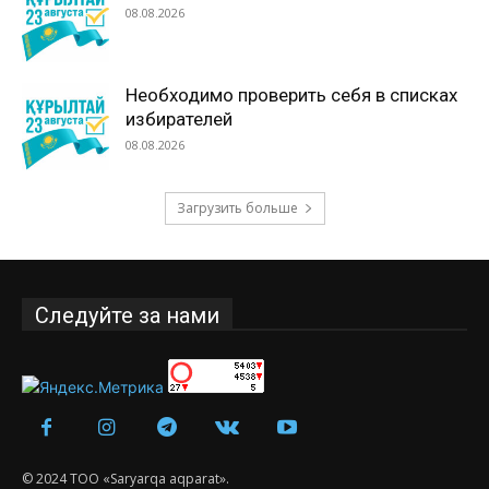
08.08.2026
Необходимо проверить себя в списках
избирателей
08.08.2026
Загрузить больше
Следуйте за нами
© 2024 ТОО «Saryarqa aqparat».