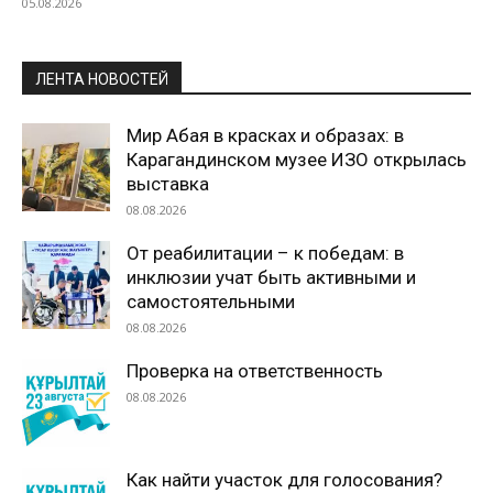
05.08.2026
ЛЕНТА НОВОСТЕЙ
Мир Абая в красках и образах: в
Карагандинском музее ИЗО открылась
выставка
08.08.2026
От реабилитации – к победам: в
инклюзии учат быть активными и
самостоятельными
08.08.2026
Проверка на ответственность
08.08.2026
Как найти участок для голосования?