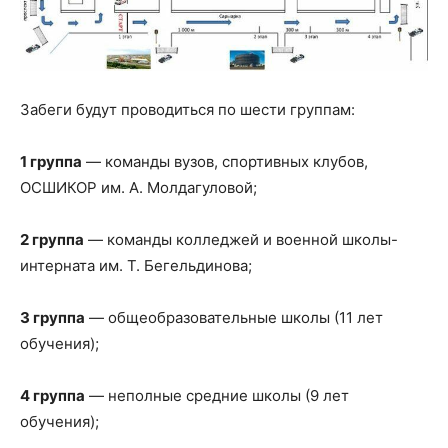
Забеги будут проводиться по шести группам:
1 группа
— команды вузов, спортивных клубов,
ОСШИКОР им. А. Молдагуловой;
2 группа
— команды колледжей и военной школы-
интерната им. Т. Бегельдинова;
3 группа
— общеобразовательные школы (11 лет
обучения);
4 группа
— неполные средние школы (9 лет
обучения);