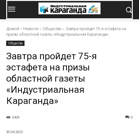
Домой
Новости
Общество
Завтра пройдет 75-я эстафета на
призы областной газеты «Индустриальная Караганда»
Общество
Завтра пройдет 75-я
эстафета на призы
областной газеты
«Индустриальная
Караганда»
2429
0
30.04.2022