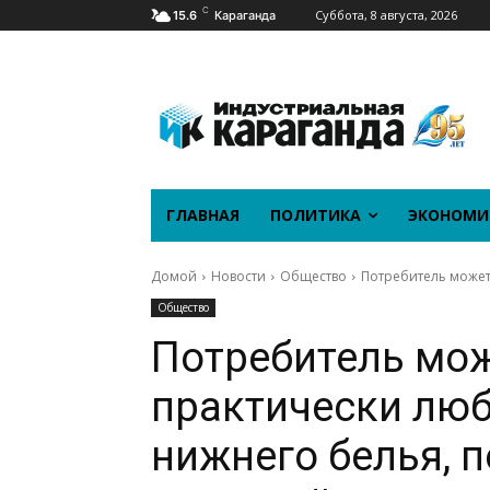
C
Суббота, 8 августа, 2026
15.6
Караганда
ГЛАВНАЯ
ПОЛИТИКА
ЭКОНОМИ
Домой
Новости
Общество
Потребитель может 
Общество
Потребитель мо
практически люб
нижнего белья, п