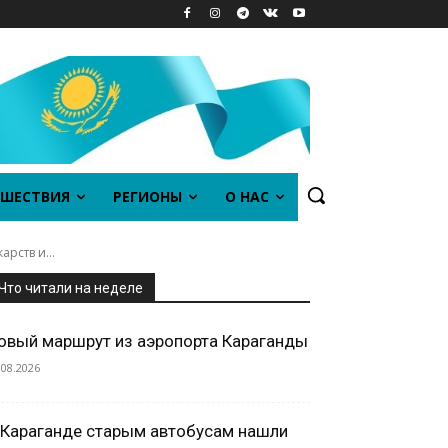
ШЕСТВИЯ
РЕГИОНЫ
О НАС
рств и...
Что читали на неделе
овый маршрут из аэропорта Караганды
.08.2026
 Караганде старым автобусам нашли