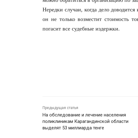
можно обратиться в организацию по за
Нередки случаи, когда дело доводится 
он не только возместит стоимость то
погасит все судебные издержки.
Предыдущая статья
На обследование и лечение населения
поликлиникам Карагандинской области
выделят 53 миллиарда тенге