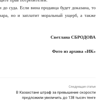
щите прав потребителей.
и до суда. Если вина продавца будет доказана, то
вара, но и заплатит моральный ущерб, а также
Светлана СБРОДОВА
Фото из архива «ИК»
Следующая статья
В Казахстане штраф за превышение скорости
предложили увеличить до 138 тысяч тенге