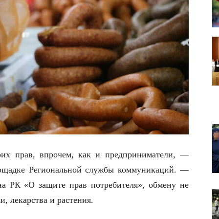
их прав, впрочем, как и предприниматели, —
лощадке Региональной службы коммуникаций. —
она РК «О защите прав потребителя», обмену не
и, лекарства и растения.