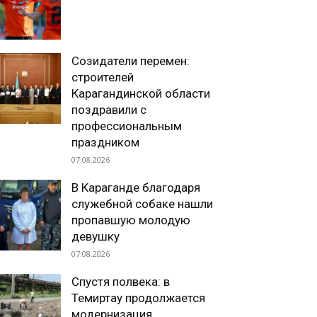
Созидатели перемен:
строителей
Карагандинской области
поздравили с
профессиональным
праздником
07.08.2026
В Караганде благодаря
служебной собаке нашли
пропавшую молодую
девушку
07.08.2026
Спустя полвека: в
Темиртау продолжается
модернизация