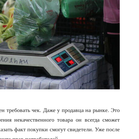
ен требовать чек. Даже у продавца на рынке. Это
тения некачественного товара он всегда сможет
оказать факт покупки смогут свидетели. Уже после