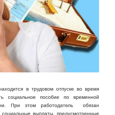
находится в трудовом отпуске во время
ть социальное пособие по временной
дни. При этом работодатель обязан
е социальные выплаты, предусмотренные