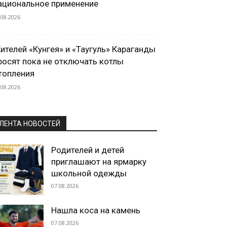
ациональное применение
.08.2026
ителей «Кунгея» и «Таугуль» Караганды
росят пока не отключать котлы
топления
.08.2026
ЛЕНТА НОВОСТЕЙ
Родителей и детей
приглашают на ярмарку
школьной одежды
07.08.2026
Нашла коса на камень
07.08.2026