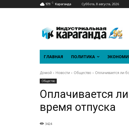
C
Суббота, 8 августа, 2026
17.1
Караганда
ГЛАВНАЯ
ПОЛИТИКА
ЭКОНОМИ
Домой
Новости
Общество
Оплачивается ли б
Общество
Оплачивается ли
время отпуска
3424