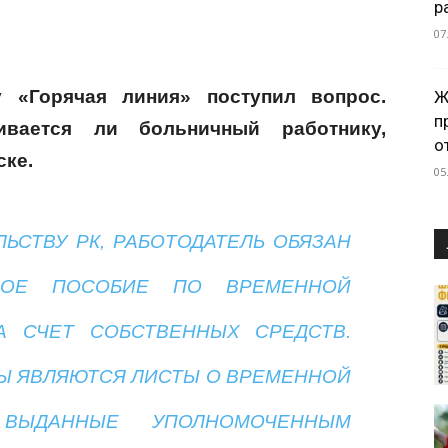
р
07
 «Горячая линия» поступил вопрос.
Ж
п
ивается ли больничный работнику,
о
ске.
05
ЛЬСТВУ РК,
РАБОТОДАТЕЛЬ
ОБЯЗАН
ЬНОЕ ПОСОБИЕ ПО ВРЕМЕННОЙ
А СЧЕТ СОБСТВЕННЫХ СРЕДСТВ.
Ы ЯВЛЯЮТСЯ ЛИСТЫ О ВРЕМЕННОЙ
, ВЫДАННЫЕ УПОЛНОМОЧЕННЫМ