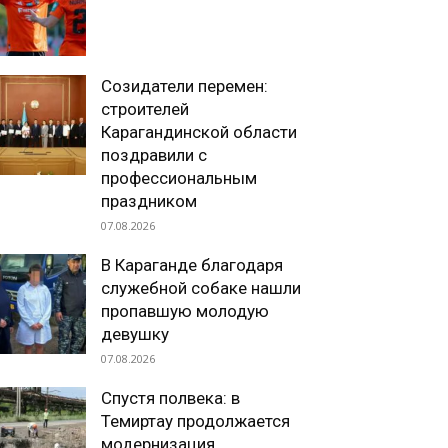
Созидатели перемен:
строителей
Карагандинской области
поздравили с
профессиональным
праздником
07.08.2026
В Караганде благодаря
служебной собаке нашли
пропавшую молодую
девушку
07.08.2026
Спустя полвека: в
Темиртау продолжается
модернизация