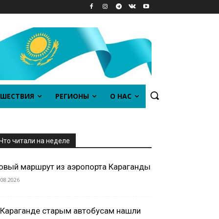
ШЕСТВИЯ
РЕГИОНЫ
О НАС
Что читали на неделе
овый маршрут из аэропорта Караганды
.08.2026
 Караганде старым автобусам нашли