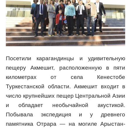
Посетили карагандинцы и удивительную
пещеру Акмешит, расположенную в пяти
километрах от села Кенестобе
Туркестанской области. Акмешит входит в
число крупнейших пещер Центральной Азии
и обладает необычайной акустикой.
Побывала экспедиция и у древнего
памятника Отрара — на могиле Арыстан-