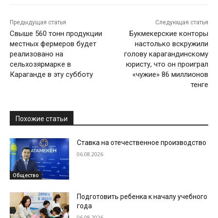
Предыдущая статья
Следующая статья
Свыше 560 тонн продукции
Букмекерские конторы
местных фермеров будет
настолько вскружили
реализовано на
голову карагандинскому
сельхозярмарке в
юристу, что он проиграл
Караганде в эту субботу
«чужие» 86 миллионов
тенге
Похожие статьи
Ставка на отечественное производство
06.08.2026
Общество
Подготовить ребенка к началу учебного
года
06.08.2026