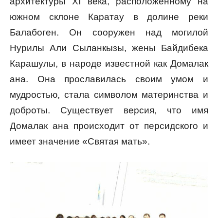
архитектуры XI века, расположенному на
южном склоне Каратау в долине реки
Балабоген. Он сооружен над могилой
Нурилы Али Сыланкызы, жены Байдибека
Карашулы, в народе известной как Домалак
ана. Она прославилась своим умом и
мудростью, стала символом материнства и
доброты. Существует версия, что имя
Домалак ана происходит от персидского и
имеет значение «Святая мать».