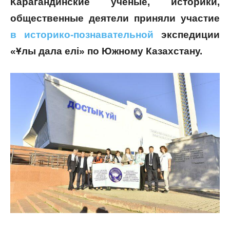
Карагандинские ученые, историки,
общественные деятели приняли участие
в историко-познавательной
экспедиции
«Ұлы дала елі» по Южному Казахстану.