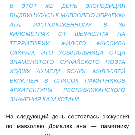
В ЭТОТ ЖЕ ДЕНЬ ЭКСПЕДИЦИЯ
ВЫДВИНУЛАСЬ К МАВЗОЛЕЮ ИБРАГИМ-
АТА, РАСПОЛОЖЕННОМУ В 30
КИЛОМЕТРАХ ОТ ШЫМКЕНТА НА
ТЕРРИТОРИИ ЖИЛОГО МАССИВА
САЙРАМ. ЭТО УСЫПАЛЬНИЦА ОТЦА
ЗНАМЕНИТОГО СУФИЙСКОГО ПОЭТА
ХОДЖИ АХМЕДА ЯСАУИ. МАВЗОЛЕЙ
ВКЛЮЧЕН В СПИСОК ПАМЯТНИКОВ
АРХИТЕКТУРЫ РЕСПУБЛИКАНСКОГО
ЗНАЧЕНИЯ КАЗАХСТАНА.
На следующий день состоялась экскурсия
по мавзолею Домалак ана — памятнику