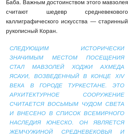
Баба. Важным достоинством этого мавзолея
считают шедевр средневекового
каллиграфического искусства — старинный
рукописный Коран.
СЛЕДУЮЩИМ ИСТОРИЧЕСКИ
ЗНАЧИМЫМ МЕСТОМ ПОСЕЩЕНИЯ
СТАЛ МАВЗОЛЕЙ ХОДЖИ АХМЕДА
ЯСАУИ, ВОЗВЕДЕННЫЙ В КОНЦЕ XIV
ВЕКА В ГОРОДЕ ТУРКЕСТАНЕ. ЭТО
АРХИТЕКТУРНОЕ СООРУЖЕНИЕ
СЧИТАЕТСЯ ВОСЬМЫМ ЧУДОМ СВЕТА
И ВНЕСЕНО В СПИСОК ВСЕМИРНОГО
НАСЛЕДИЯ ЮНЕСКО. ОН ЯВЛЯЕТСЯ
ЖЕМЧУЖИНОЙ СРЕДНЕВЕКОВЬЯ И