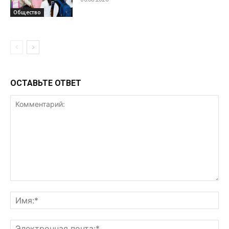
Общество
ОСТАВЬТЕ ОТВЕТ
Комментарий:
Им
Эл