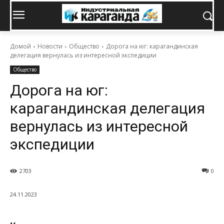
Домой
Новости
Общество
Дорога на юг: карагандинская
делегация вернулась из интересной экспедиции
Общество
Дорога на юг:
карагандинская делегация
вернулась из интересной
экспедиции
2703
0
24.11.2023