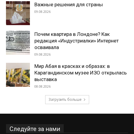
Важные решения для страны
09.08.2026
Почем квартира в Лондоне? Как
редакция «Индустриалки» Интернет
осваивала
09.08.2026
Мир Абая в красках и образах: в
Карагандинском музее ИЗО открылась
выставка
08.08.2026
Загрузить больше
Следуйте за нами