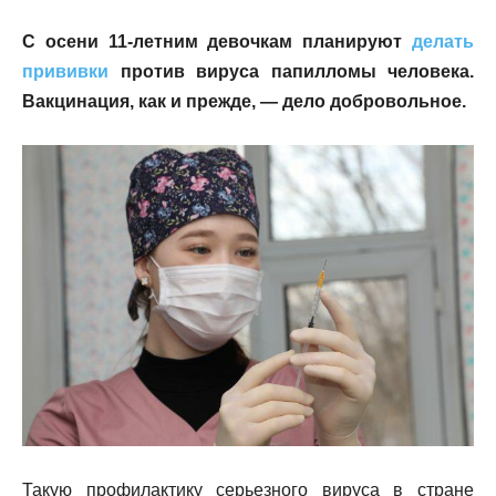
С осени 11-летним девочкам планируют
делать
прививки
против вируса папилломы человека.
Вакцинация, как и прежде, — дело добровольное.
Такую профилактику серьезного вируса в стране