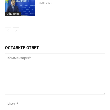
06.08.2026
Общество
ОСТАВЬТЕ ОТВЕТ
Комментарий:
Им