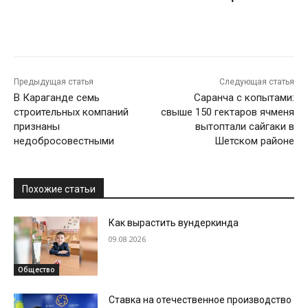
Предыдущая статья
Следующая статья
В Караганде семь
Саранча с копытами:
строительных компаний
свыше 150 гектаров ячменя
признаны
вытоптали сайгаки в
недобросовестными
Шетском районе
Похожие статьи
Как вырастить вундеркинда
09.08.2026
Общество
Ставка на отечественное производство