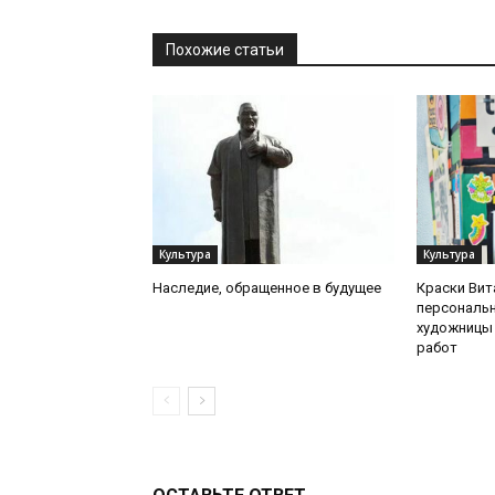
Похожие статьи
Культура
Культура
Наследие, обращенное в будущее
Краски Вит
персональ
художницы 
работ