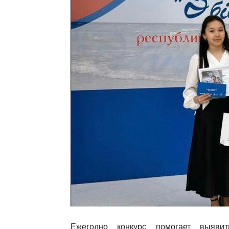
Ежегодно конкурс помогает выяв