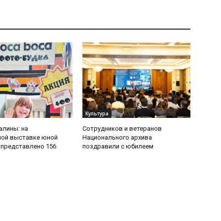
Культура
алины: на
Сотрудников и ветеранов
ной выставке юной
Национального архива
представлено 156
поздравили с юбилеем