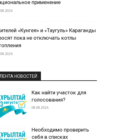
ациональное применение
.08.2026
ителей «Кунгея» и «Таугуль» Караганды
росят пока не отключать котлы
топления
.08.2026
ЛЕНТА НОВОСТЕЙ
Как найти участок для
голосования?
08.08.2026
Необходимо проверить
себя в списках