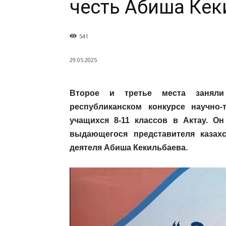
честь Абиша Кек
541
29.05.2025
Второе и третье места заняли
республиканском конкурсе научно-
учащихся 8-11 классов в Актау. О
выдающегося представителя казахс
деятеля Абиша Кекильбаева.