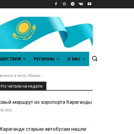
ШЕСТВИЯ
РЕГИОНЫ
О НАС
нного в честь Абиша...
Что читали на неделе
овый маршрут из аэропорта Караганды
.08.2026
 Караганде старым автобусам нашли