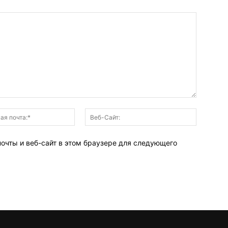
Электронная
Веб-
почта:*
Сайт:
почты и веб-сайт в этом браузере для следующего