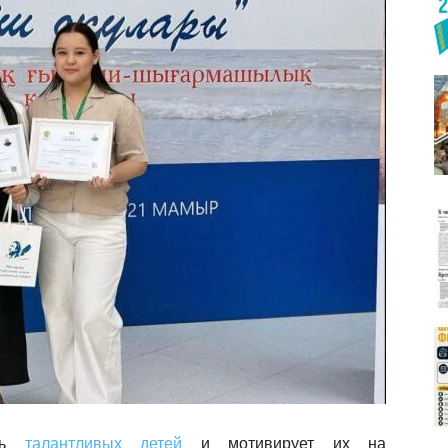
ить
талантливых детей
и мотивирует их на