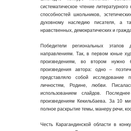
систематическое чтение литературного 
способностей школьников, эстетически
духовному наследию писателя, а т
нравственных, демократических и гражда
Победители региональных этапов 
направлениям. Так, в первом юные ху
произведениям, во втором нужно 
произведения автора: одно – поэтич
представляло собой исследование 
личностям, Родине, любви. Писал
использованием слайдов. Последне
произведениям Кекильбаева. За 10 ми
полное раскрытие темы, манеру речи, ко
Честь Карагандинской области в кон