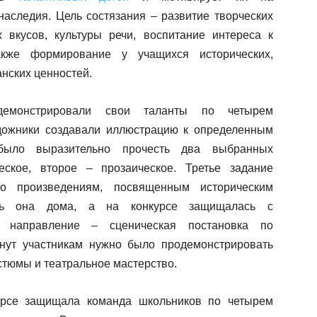
наследия. Цель состязания – развитие творческих
х вкусов, культуры речи, воспитание интереса к
акже формирование у учащихся исторических,
нских ценностей.
демонстрировали свои таланты по четырем
дожники создавали иллюстрацию к определенным
было выразительно прочесть два выбранных
еское, второе – прозаическое. Третье задание
по произведениям, посвященным историческим
ась она дома, а на конкурсе защищалась с
е направление – сценическая постановка по
нут участникам нужно было продемонстрировать
стюмы и театральное мастерство.
курсе защищала команда школьников по четырем