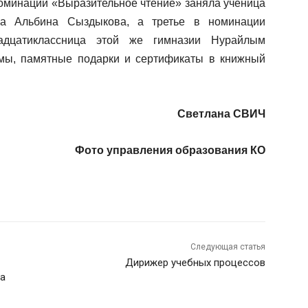
номинации «Выразительное чтение» заняла ученица
ва Альбина Сыздыкова, а третье в номинации
адцатиклассница этой же гимназии Нурайлым
мы, памятные подарки и сертификаты в книжный
Светлана СВИЧ
Фото управления образования КО
Следующая статья
Дирижер учебных процессов
 а