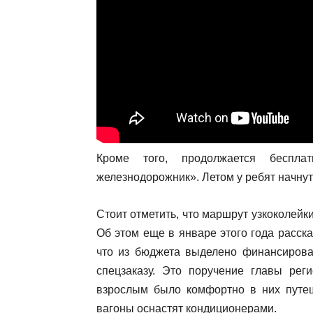
Кроме того, продолжается беспл
железнодорожник». Летом у ребят начнут
Стоит отметить, что маршрут узкоколейк
Об этом еще в январе этого года расск
что из бюджета выделено финансирован
спецзаказу. Это поручение главы рег
взрослым было комфортно в них путеше
вагоны оснастят кондиционерами.