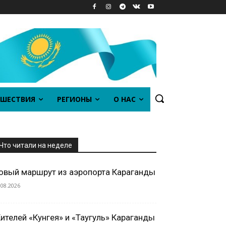
ШЕСТВИЯ
РЕГИОНЫ
О НАС
Что читали на неделе
овый маршрут из аэропорта Караганды
.08.2026
ителей «Кунгея» и «Таугуль» Караганды