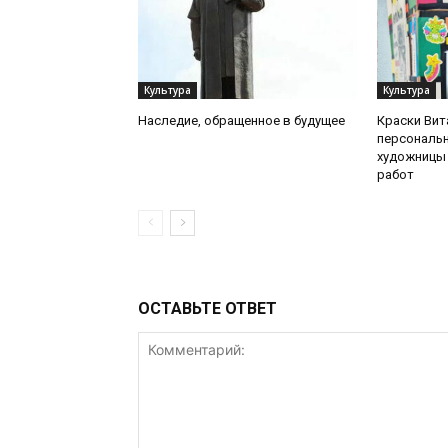
Культура
Культура
Наследие, обращенное в будущее
Краски Вит
персональ
художницы 
работ
ОСТАВЬТЕ ОТВЕТ