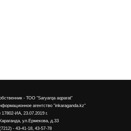
обственник - ТОО "Saryarqa aqparat"
нформационное агентство "inkaraganda.kz"
 17802-ИА, 23.07.2019 г.
 Караганда, ул.Ермекова, д.33
(7212) - 43-41-18, 43-57-78