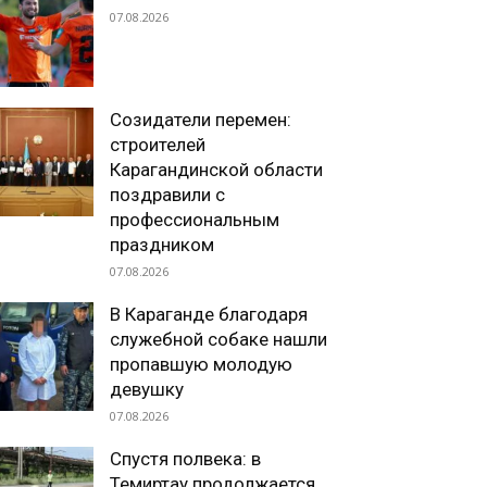
07.08.2026
Созидатели перемен:
строителей
Карагандинской области
поздравили с
профессиональным
праздником
07.08.2026
В Караганде благодаря
служебной собаке нашли
пропавшую молодую
девушку
07.08.2026
Спустя полвека: в
Темиртау продолжается