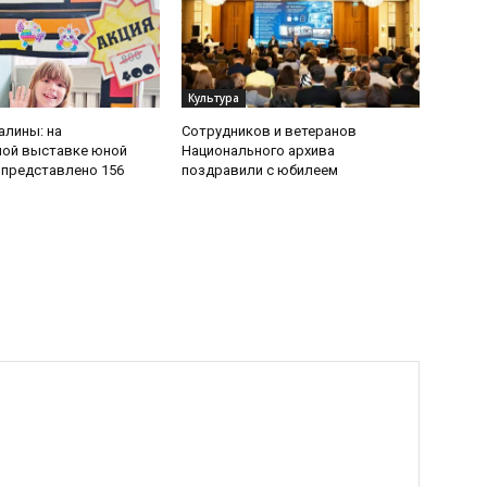
Культура
алины: на
Сотрудников и ветеранов
ной выставке юной
Национального архива
представлено 156
поздравили с юбилеем