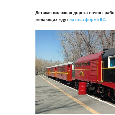
Детская железная дорога начнет рабо
желающих ждут
на платформе 9¾
.