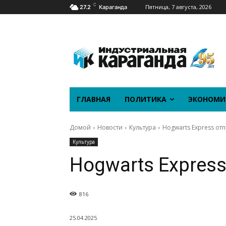
C
Пятница, 7 августа, 2026
27.2
Караганда
ГЛАВНАЯ
ПОЛИТИКА
ЭКОНОМИ
Домой
Новости
Культура
Hogwarts Express отп
Культура
Hogwarts Express
816
25.04.2025