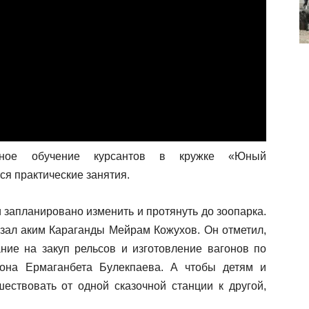
атное обучение курсантов в кружке «Юный
ся практические занятия.
и запланировано изменить и протянуть до зоопарка.
азал аким Караганды Мейрам Кожухов. Он отметил,
ие на закуп рельсов и изготовление вагонов по
иона Ермаганбета Булекпаева. А чтобы детям и
ствовать от одной сказочной станции к другой,