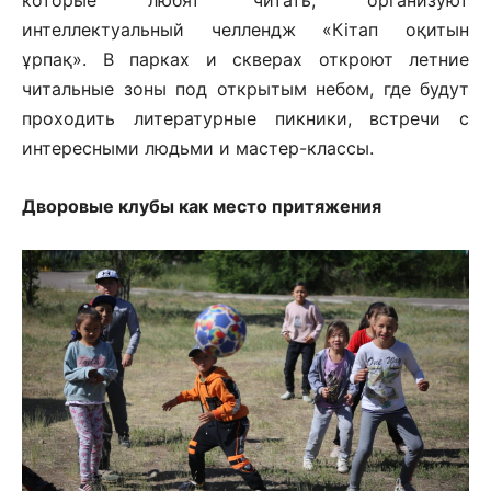
которые любят читать, организуют
интеллектуальный челлендж «Кітап оқитын
ұрпақ». В парках и скверах откроют летние
читальные зоны под открытым небом, где будут
проходить литературные пикники, встречи с
интересными людьми и мастер-классы.
Дворовые клубы как место притяжения