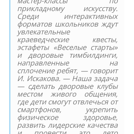
мастер-классы по
прикладному искусству.
Среди интерактивных
форматов школьников ждут
увлекательные
краеведческие квесты,
эстафеты «Веселые старты»
и дворовые тимбилдинги,
направленные на
сплочение ребят, — говорит
И. Искакова. — Наша задача
— сделать дворовые клубы
местом живого общения,
где дети смогут отвлечься от
смартфонов, укрепить
физическое здоровье,
развить лидерские качества
и провести это лето