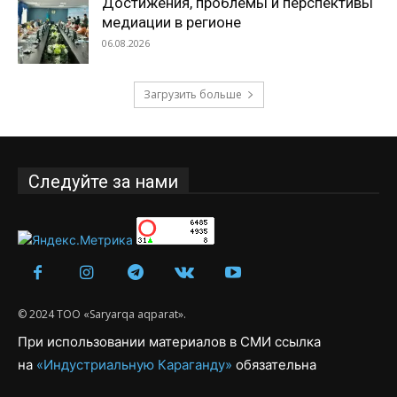
Достижения, проблемы и перспективы
медиации в регионе
06.08.2026
Загрузить больше
Следуйте за нами
© 2024 ТОО «Saryarqa aqparat».
При использовании материалов в СМИ ссылка
на
«Индустриальную Караганду»
обязательна