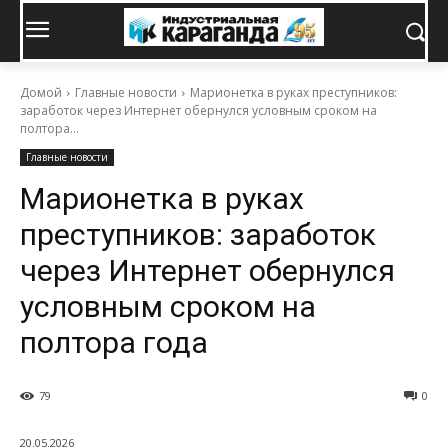
Домой
Главные новости
Марионетка в руках преступников:
заработок через Интернет обернулся условным сроком на
полтора...
Главные новости
Марионетка в руках
преступников: заработок
через Интернет обернулся
условным сроком на
полтора года
79
0
20.05.2026