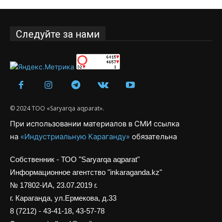
Следуйте за нами
© 2024 ТОО «Saryarqa aqparat».
При использовании материалов в СМИ ссылка
на
«Индустриальную Караганду»
обязательна
Собственник - ТОО "Saryarqa aqparat"
Информационное агентство "inkaraganda.kz"
№ 17802-ИА, 23.07.2019 г.
г. Караганда, ул.Ермекова, д.33
8 (7212) - 43-41-18, 43-57-78