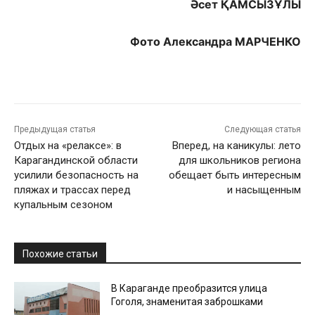
Әсет ҚАМСЫЗҰЛЫ
Фото Александра МАРЧЕНКО
Предыдущая статья
Следующая статья
Отдых на «релаксе»: в
Вперед, на каникулы: лето
Карагандинской области
для школьников региона
усилили безопасность на
обещает быть интересным
пляжах и трассах перед
и насыщенным
купальным сезоном
Похожие статьи
В Караганде преобразится улица
Гоголя, знаменитая заброшками