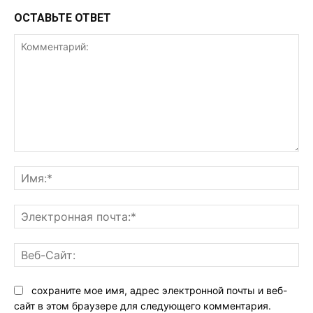
ОСТАВЬТЕ ОТВЕТ
Комментарий:
Им
Эл
поч
Ве
Са
сохраните мое имя, адрес электронной почты и веб-
сайт в этом браузере для следующего комментария.