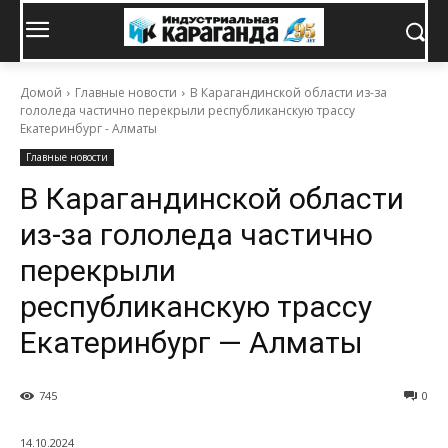
Домой
Главные новости
В Карагандинской области из-за
гололеда частично перекрыли республиканскую трассу
Екатеринбург - Алматы
Главные новости
В Карагандинской области
из-за гололеда частично
перекрыли
республиканскую трассу
Екатеринбург — Алматы
745
0
14.10.2024