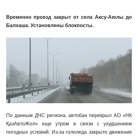
Временно проезд закрыт от села Аксу-Аюлы до
Балхаша. Установлены блокпосты.
По данным ДЧС региона, автобан перекрыл АО «НК
ҚазАвтоЖол» еще утром в связи с ухудшением
погодных условий. Из-за гололеда закрыто движение