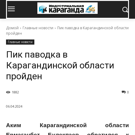
Домой
Главные новости
Пик паводка в Карагандинской области
пройден
Главные новости
Пик паводка в
Карагандинской области
пройден
1882
0
06.04.2024
Аким Карагандинской области
Ермаганбет Булекпаев обратился к