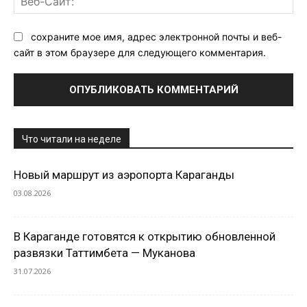
Са
сохраните мое имя, адрес электронной почты и веб-
сайт в этом браузере для следующего комментария.
Что читали на неделе
Новый маршрут из аэропорта Караганды
03.08.2026
В Караганде готовятся к открытию обновленной
развязки Таттимбета — Муканова
31.07.2026