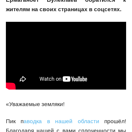
жителям на своих страницах в соцсетях.
«Уважаемые земляки!
Пик п
аводка в нашей области
прошёл!
Благодаря нашей с вами сплоченности мы