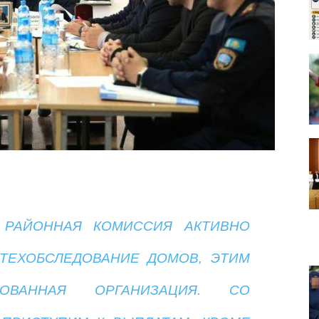
 РАЙОННАЯ КОМИССИЯ АКТИВНО
 ТЕХОБСЛЕДОВАНИЕ ДОМОВ, ЭТИМ
ТОВАННАЯ ОРГАНИЗАЦИЯ. СО