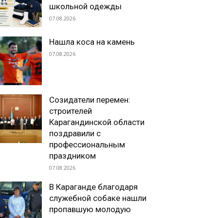
школьной одежды
07.08.2026
Нашла коса на камень
07.08.2026
Созидатели перемен:
строителей
Карагандинской области
поздравили с
профессиональным
праздником
07.08.2026
В Караганде благодаря
служебной собаке нашли
пропавшую молодую