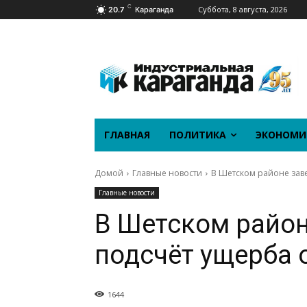
C
Суббота, 8 августа, 2026
20.7
Караганда
ГЛАВНАЯ
ПОЛИТИКА
ЭКОНОМИ
Домой
Главные новости
В Шетском районе зав
Главные новости
В Шетском райо
подсчёт ущерба 
1644