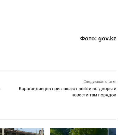
Фото: gov.kz
Следующая статья
й
Карагандинцев приглашают выйти во дворы и
навести там порядок