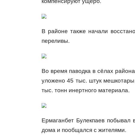
компенсируют ущерб.
В районе также начали восстано
переливы.
Во время паводка в сёлах района
уложено 45 тыс. штук мешкотары
тыс. тонн инертного материала.
Ермаганбет Булекпаев побывал 
дома и пообщался с жителями.