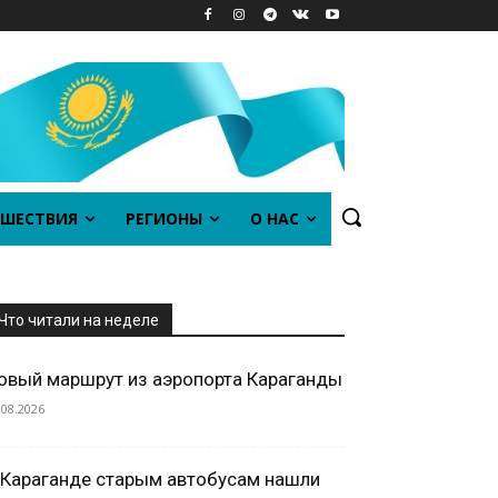
ШЕСТВИЯ
РЕГИОНЫ
О НАС
Что читали на неделе
овый маршрут из аэропорта Караганды
.08.2026
 Караганде старым автобусам нашли