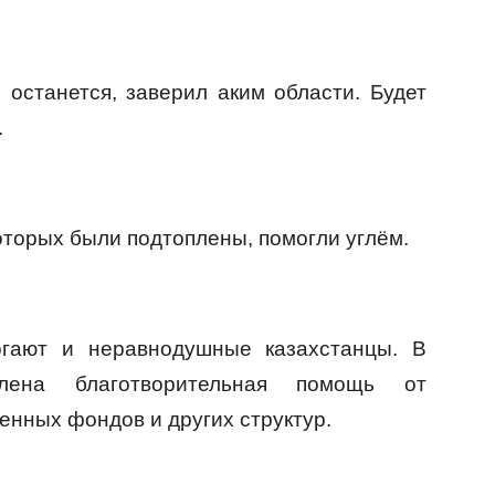
 останется, заверил аким области. Будет
.
оторых были подтоплены, помогли углём.
гают и неравнодушные казахстанцы. В
лена благотворительная помощь от
нных фондов и других структур.