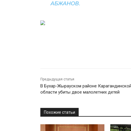
АБЖАНОВ.
Предыдущая статья
В Бухар-Жырауском районе Карагандинско
области убиты двое малолетних детей
Похожие статьи