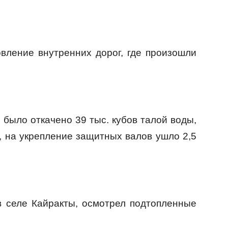
вление внутренних дорог, где произошли
 было откачено 39 тыс. кубов талой воды,
, на укрепление защитных валов ушло 2,5
в селе Кайракты, осмотрел подтопленные