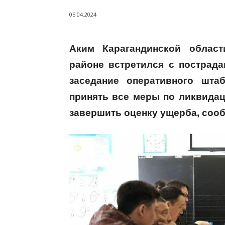
05.04.2024
Аким Карагандинской облас
районе встретился с пострад
заседание оперативного шта
принять все меры по ликвидац
завершить оценку ущерба, сооб