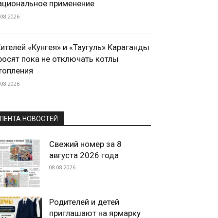
ациональное применение
.08.2026
ителей «Кунгея» и «Таугуль» Караганды
росят пока не отключать котлы
топления
.08.2026
ЛЕНТА НОВОСТЕЙ
Свежий номер за 8
августа 2026 года
08.08.2026
Родителей и детей
приглашают на ярмарку